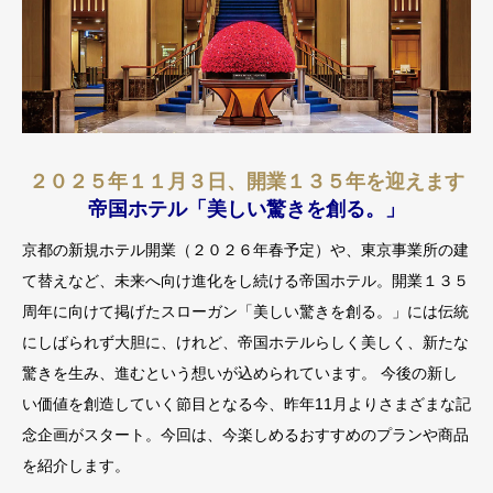
２０２５年１１月３日、開業１３５年を迎えます
帝国ホテル「美しい驚きを創る。」
京都の新規ホテル開業（２０２６年春予定）や、東京事業所の建
て替えなど、未来へ向け進化をし続ける帝国ホテル。開業１３５
周年に向けて掲げたスローガン「美しい驚きを創る。」には伝統
にしばられず大胆に、けれど、帝国ホテルらしく美しく、新たな
驚きを生み、進むという想いが込められています。 今後の新し
い価値を創造していく節目となる今、昨年11月よりさまざまな記
念企画がスタート。今回は、今楽しめるおすすめのプランや商品
を紹介します。