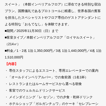
スイート」（本館インペリアルフロア）に滞在できる特別な宿泊
プラン。国際儀礼であるプロトコールに精通し、世界各国の賓客
を担当したスペシャリストやフロア専任のゲストアテンダントに
よる特別な「おもてなし」を体験できます。
■期間／2025年11月30日（日）まで
■客室タイプ／本館インペリアルフロア「ロイヤルスイート」
（214㎡）
■料金／1・2名 1泊 1,350,000円／3名 1泊 1,440,000円／4名 1泊
1,510,000円
【内容】
・ 専任スタッフによるエスコート、専用エレベーターでの案内
・「オールドインペリアルバー」での食前酒（1名1杯）
・ レストランまたはルームサービスから選べる朝食
・ 客室でのウェルカムドリンクサービス
・ メインダイニング「レ セゾン」での夕食・乾杯ドリンク
・ ホテルショップ「ガルガンチュワ」のケーキ「セレブレーシ