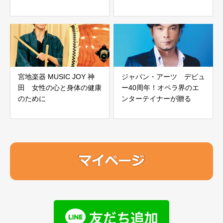
宮地楽器 MUSIC JOY 神
ジャパン・アーツ デビュ
田 女性の心と身体の健康
ー40周年！オペラ界のエ
のために
ンターテイナーが贈る