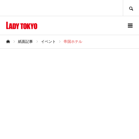
SEARCH
紙面記事
イベント
帝国ホテル
ホーム