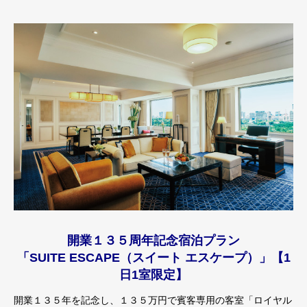
開業１３５周年記念宿泊プラン
「SUITE ESCAPE（スイート エスケープ）」【1
日1室限定】
開業１３５年を記念し、１３５万円で賓客専用の客室「ロイヤル