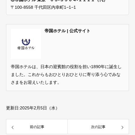
〒100-8558 千代田区内幸町1−1−1
帝国ホテル | 公式サイト
帝国ホテルは、日本の迎賓館の役割を担い1890年に誕生し
ました。これからもおひとりおひとりに寄り添う心でみな
さまをお迎えいたします。
更新日:2025年2月5日（水）
前の記事
次の記事