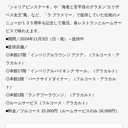
「シャリアピンステーキ」や「海老と舌平目のグラタン“エリザ
ベス女王”風」など、「ラ ブラスリー」で提供していた伝統のメ
ニューが１３５周年を記念して復活。各レストランとルームサー
ビスで味わえます。
■期間／2024年11月3日（日・祝）～提供中
■提供店舗／
◎本館17階「インペリアルラウンジ アクア」（フルコース・ア
ラカルト）
◎本館17階「インペリアルバイキング サール」（アラカルト）
◎本館1階「パークサイドダイナー」（フルコース・アラカル
ト）
◎本館1階「ランデブーラウンジ」（アラカルト）
◎ルームサービス（フルコース・アラカルト）
■料金／フルコース 15,000円（ルームサービスのみ 16,000円）