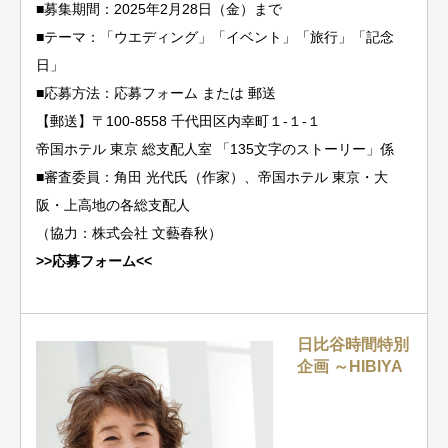
■募集期間：2025年2月28日（金）まで
■テーマ：「ウエディング」「イベント」「旅行」「記念
日」
■応募方法：応募フォーム または 郵送
【郵送】〒100-8558 千代田区内幸町１-１-１
帝国ホテル 東京 総支配人室 「135文字のストーリー」係
■審査委員：角田 光代氏（作家）、帝国ホテル 東京・大
阪・上高地の各総支配人
（協力：株式会社 文藝春秋）
>>応募フォーム<<
日比谷時間特別
企画 ～HIBIYA