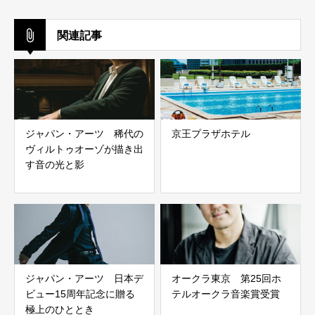
関連記事
ジャパン・アーツ 稀代の
京王プラザホテル
ヴィルトゥオーゾが描き出
す音の光と影
ジャパン・アーツ 日本デ
オークラ東京 第25回ホ
ビュー15周年記念に贈る
テルオークラ音楽賞受賞
極上のひととき