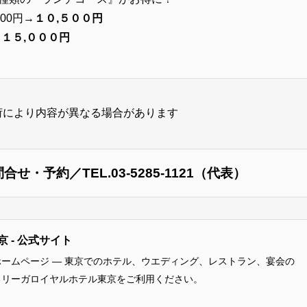
000円→
１０,５００円
→
１５,０００円
荷により内容が異なる場合があります
・予約／TEL.03-5285-1121（代表）
 - 公式サイト
ームページ ― 東京でのホテル、ウエディング、レストラン、宴会の
るリーガロイヤルホテル東京をご利用ください。