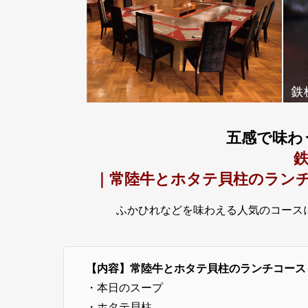
五感で味わ
鉄
｜常陸牛とホタテ貝柱のラン
ふかひれなどを味わえる人気のコース
【内容】常陸牛とホタテ貝柱のランチコース
・本日のスープ
・ホタテ貝柱