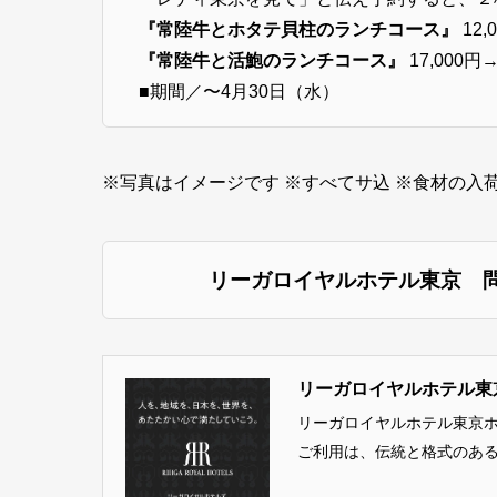
『常陸牛とホタテ貝柱のランチコース』
12,
『常陸牛と活鮑のランチコース』
17,000円
■期間／〜4月30日（水）
※写真はイメージです ※すべてサ込 ※食材の入
リーガロイヤルホテル東京 問合せ
リーガロイヤルホテル東京
リーガロイヤルホテル東京ホ
ご利用は、伝統と格式のあ