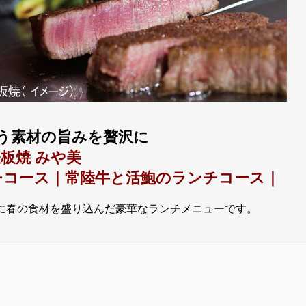
う素材の旨みを贅沢に
板焼 みや美
チコース｜常陸牛と活鮑のランチコース｜
に春の食材を盛り込んだ豪華なランチメニューです。