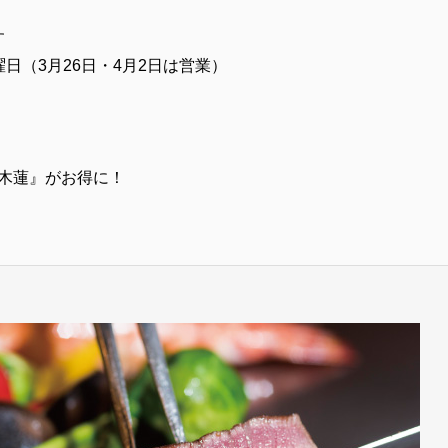
す
曜日（3月26日・4月2日は営業）
木蓮』がお得に！