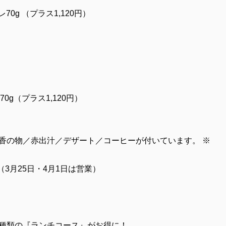
0g （プラス1,120円）
0g（プラス1,120円）
香の物／赤出汁／デザート／コーヒーが付いています。 ※
（3月25日・4月1日は営業）
種類の『ランチコース』がお得に！