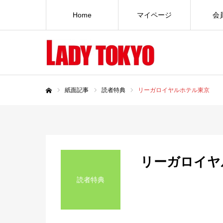
Home
マイページ
会
紙面記事
読者特典
リーガロイヤルホテル東京
ホーム
リーガロイヤ
読者特典