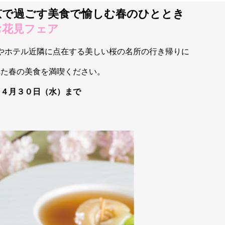
京で過ごす美食で愉しむ春のひととき
お花見フェア
やホテル近隣に点在する美しい桜の名所の行き帰りに
れた春の美食を満喫ください。
】４月３０日（水）まで