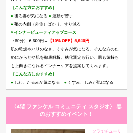
［こんな方におすすめ］
●
後ろ姿が気になる
●
運動が苦手
●
靴の内側（外側）ばかり、すり減る
◉ インナービューティアップコース
〈60分〉 6,600円→
【10% OFF】5,940円
肌の乾燥やハリのなさ、くすみが気になる。そんな方のた
めにからだや肌を徹底解析。糖化測定も行い、肌も気持ち
も上向きになれるインナーケアを提案してくれます。
［こんな方におすすめ］
●
しわ、たるみが気になる
●
くすみ、しみが気になる
〈4階 ファンケル コミュニティ スタジオ〉 春
のおすすめイベント！
ソラでチューリ