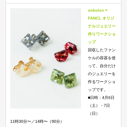
sobolon ×
FANCL オリジ
ナルジュエリー
作りワークショ
ップ
回収したファン
ケルの容器を使
って、自分だけ
のジュエリーを
作るワークショ
ップです。
■日時：4月6日
（土）・7日
（日）
11時30分〜／14時〜（90分）