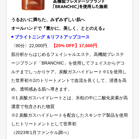
うるおいに満ちた、みずみずしい肌へ
オールハンドで『豊かに、美しく、ととのえる』
◉ ブライトニング ＆リフトアップコース
〈90分〉22,000円
【20% OFF】17,600円
肌分析からはじめるフェイシャルエステ。高機能プレステ
ージブランド「BRANCHIC」を使用してフェイスからデコ
ルテまでしっかりケア。炭酸ガスハイドレート※1を使用し
た世界初※2のトリートメントで血流を良くして、浸透を高
め、透明感ある肌へ導きます。
※1 炭酸ガスハイドレートとは、氷粒の中に二酸化炭素が高
濃度で包含された物質
※2 炭酸ガスハイドレートを配合したスキンケア製品を使用
したトリートメントとして世界初
（2023年1月ファンケル調べ）