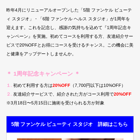
昨年4月にリニューアルオープンした「5階 ファンケル ビューテ
ィ スタジオ」・「6階 ファンケル ヘルス スタジオ」が1周年を
迎えます。これを記念し、感謝の気持ちを込めて『1周年記念キ
ャンペーン』を実施。初めてコースを利用する方、友達紹介サー
ビスで20%OFFとお得にコースを受けるチャンス。この機会に美
と健康をアップデートしませんか。
＊ 1周年記念キャンペーン ＊
１.
初めて利用する方は
20%OFF
（7,700円以下は10%OFF）
２.
友達紹介サービスで、紹介された方がコース利用で
20%OFF
※3月18日〜5月15日に施術を受けられる方が対象
5階 ファンケル ビューティ
スタジオ
詳細はこちら