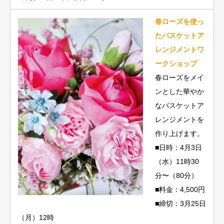
春ローズを使っ
たバスケットア
レンジメントワ
ークショップ
春ローズをメイ
ンとした華やか
なバスケットア
レンジメントを
作り上げます。
■日時：4月3日
（水）11時30
分〜（80分）
■料金：4,500円
■締切：3月25日
（月）12時