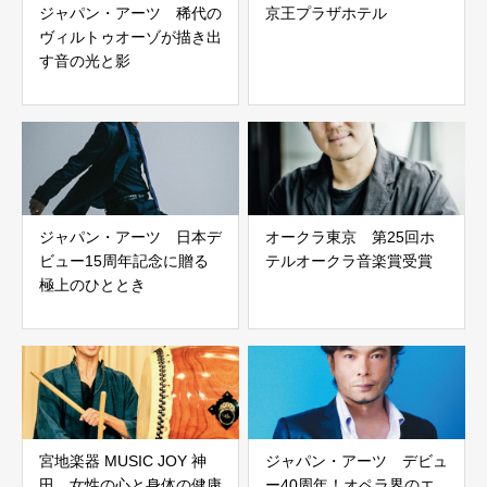
ジャパン・アーツ 稀代の
京王プラザホテル
ヴィルトゥオーゾが描き出
す音の光と影
ジャパン・アーツ 日本デ
オークラ東京 第25回ホ
ビュー15周年記念に贈る
テルオークラ音楽賞受賞
極上のひととき
宮地楽器 MUSIC JOY 神
ジャパン・アーツ デビュ
田 女性の心と身体の健康
ー40周年！オペラ界のエ