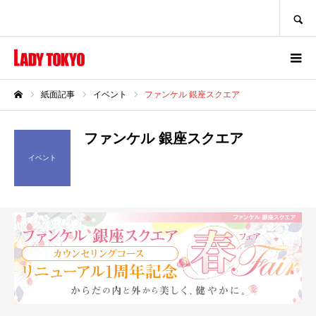
SEARCH
紙面記事
イベント
ファンケル 銀座スクエア
ホーム
ファンケル 銀座スクエア
イベント