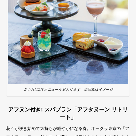
２カ月に1度メニューが変わります ※写真はイメージ
アフヌン付き! スパプラン「アフタヌーン リトリ
ート」
花々が咲き始めて気持ちが軽やかになる春。オークラ東京の「ア