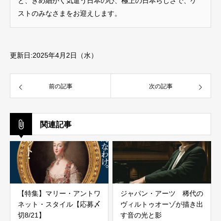
と、きめ細かく気遣う日本の心、極上の日本らしさで、ゲ
ストのみなさまをお迎えします。
更新日:2025年4月2日（水）
前の記事
次の記事
関連記事
【特集】マリー・アントワ
ジャパン・アーツ 稀代の
ネット・スタイル【応募〆
ヴィルトゥオーゾが描き出
切8/21】
す音の光と影