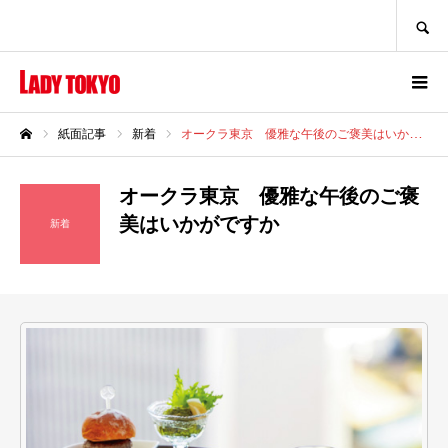
SEARCH
紙面記事
新着
オークラ東京 優雅な午後のご褒美はいかがですか
ホーム
オークラ東京 優雅な午後のご褒
美はいかがですか
新着