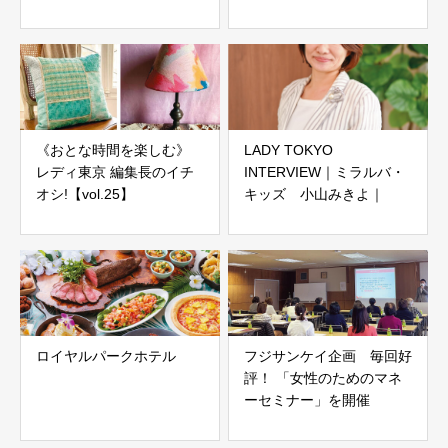
《おとな時間を楽しむ》
LADY TOKYO
レディ東京 編集長のイチ
INTERVIEW｜ミラルバ・
オシ!【vol.25】
キッズ 小山みきよ｜
ロイヤルパークホテル
フジサンケイ企画 毎回好
評！ 「女性のためのマネ
ーセミナー」を開催