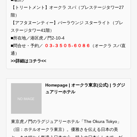
【トリートメント】オークラ スパ（プレステージタワー27
階）
【アフタヌーンティー】バーラウンジ スターライト（プレ
ステージタワー41階）
■所在地／港区虎ノ門2-10-4
■問合せ・予約／
０３-３５０５-６０８６
（オークラ スパ直
通）
>>詳細はコチラ<<
Homepage | オークラ東京(公式) | ラグジ
ュアリーホテル
東京虎ノ門のラグジュアリーホテル「The Okura Tokyo」
（旧：ホテルオークラ東京）。優雅さを伝える日本の美