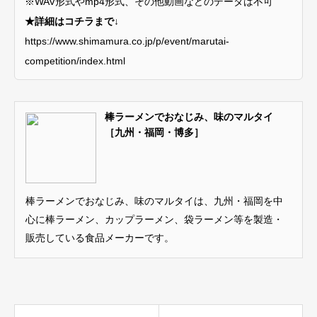
※WAV形式やmp4形式、その他動画などのデータは不可
★詳細はコチラまで↓
https://www.shimamura.co.jp/p/event/marutai-
competition/index.html
棒ラーメンでおなじみ、味のマルタイ
［九州・福岡・博多］
棒ラーメンでおなじみ、味のマルタイは、九州・福岡を中
心に棒ラーメン、カップラーメン、袋ラーメン等を製造・
販売している食品メーカーです。