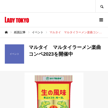
SEARCH
紙面記事
イベント
マルタイ マルタイラーメン楽曲コンペ2023を開催中
ホーム
マルタイ マルタイラーメン楽曲
コンペ2023を開催中
イベント