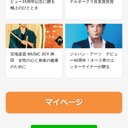
ビュー15周年記念に贈る
テルオークラ音楽賞受賞
極上のひととき
宮地楽器 MUSIC JOY 神
ジャパン・アーツ デビュ
田 女性の心と身体の健康
ー40周年！オペラ界のエ
のために
ンターテイナーが贈る