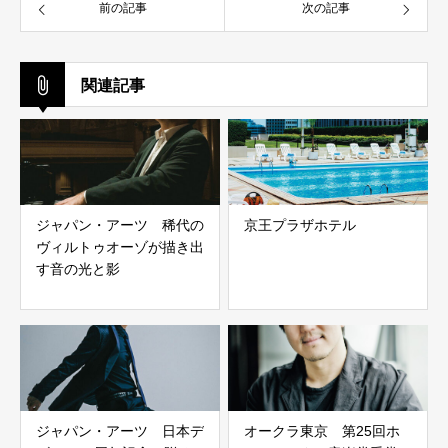
前の記事
次の記事
関連記事
ジャパン・アーツ 稀代の
京王プラザホテル
ヴィルトゥオーゾが描き出
す音の光と影
ジャパン・アーツ 日本デ
オークラ東京 第25回ホ