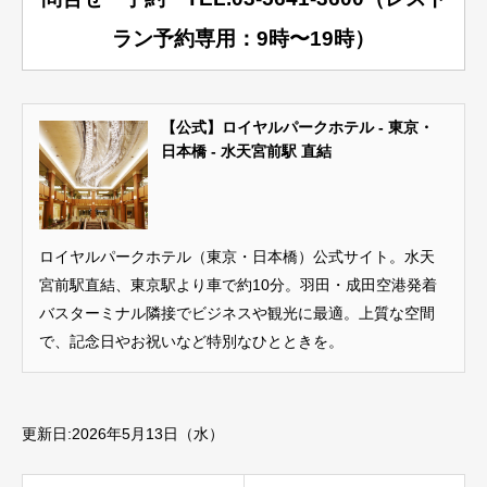
ラン予約専用：9時〜19時）
【公式】ロイヤルパークホテル - 東京・
日本橋 - 水天宮前駅 直結
ロイヤルパークホテル（東京・日本橋）公式サイト。水天
宮前駅直結、東京駅より車で約10分。羽田・成田空港発着
バスターミナル隣接でビジネスや観光に最適。上質な空間
で、記念日やお祝いなど特別なひとときを。
更新日:2026年5月13日（水）