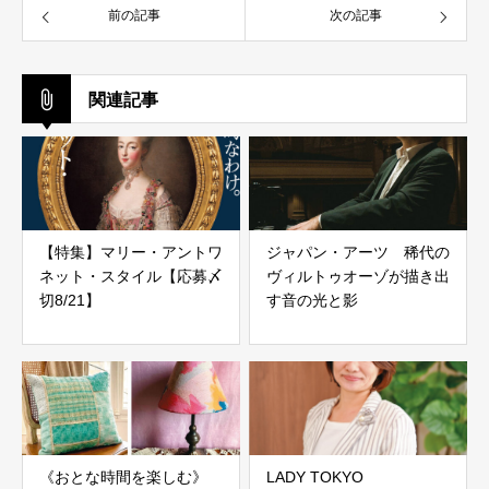
前の記事
次の記事
関連記事
【特集】マリー・アントワ
ジャパン・アーツ 稀代の
ネット・スタイル【応募〆
ヴィルトゥオーゾが描き出
切8/21】
す音の光と影
《おとな時間を楽しむ》
LADY TOKYO