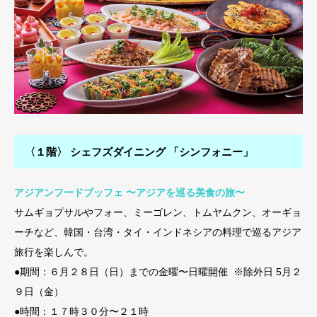
〈１階〉 シェフズダイニング 「シンフォニー」
アジアンフードブッフェ 〜アジアを巡る美食の旅〜
サムギョプサルやフォー、ミーゴレン、トムヤムクン、オーギョ
ーチなど、韓国・台湾・タイ・インドネシアの料理で巡るアジア
旅行を楽しんで。
●期間：６月２８日（日）までの金曜〜日曜開催 ※除外日 5月２
９日（金）
●時間：１７時３０分〜２１時