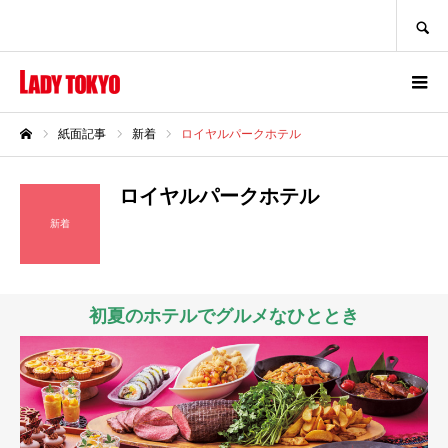
SEARCH
紙面記事
新着
ロイヤルパークホテル
ホーム
ロイヤルパークホテル
新着
初夏のホテルでグルメなひととき