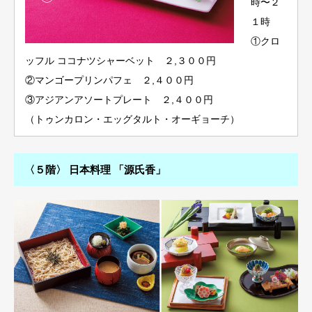
時〜２
１時
①クロ
ッフル ココナツシャーベット ２,３００円
②マンゴープリンパフェ ２,４００円
③アジアンアソートプレート ２,４００円
（トゥンカロン・エッグタルト・オーギョーチ）
〈５階〉 日本料理 「源氏香」