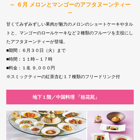
～ ６月 メロンとマンゴーのアフタヌーンティー
～
甘くてみずみずしい果肉が魅力のメロンのショートケーキやタル
トと、マンゴーのロールケーキなど２種類のフルーツを主役にし
たアフタヌーンティーが登場。
■期間：６月３０日（火）まで
■時間：１１時～１７時
■料金：１名 ９,０００円
※スミックティーの紅茶含む１７種類のフリードリンク付
地下１階／中国料理 「桂花苑」