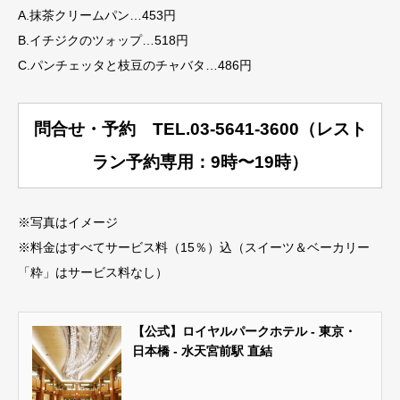
A.抹茶クリームパン…453円
B.イチジクのツォップ…518円
C.パンチェッタと枝豆のチャバタ…486円
問合せ・予約 TEL.03-5641-3600（レスト
ラン予約専用：9時〜19時）
※写真はイメージ
※料金はすべてサービス料（15％）込（スイーツ＆ベーカリー
「粋」はサービス料なし）
【公式】ロイヤルパークホテル - 東京・
日本橋 - 水天宮前駅 直結