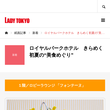
SEARCH
紙面記事
新着
ロイヤルパークホテル きらめく初夏の“美食めぐり”
ホーム
ロイヤルパークホテル きらめく
初夏の“美食めぐり”
新着
１階／ロビーラウンジ 「フォンテーヌ」