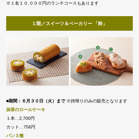
※１名１０,０００円のランチコースもあります
１階／スイーツ＆ベーカリー 「粋」
■期間：６月３０日（火）まで
※持帰りのみの販売となります
抹茶のロールケーキ
１本…2,700円
カット…756円
パン３種