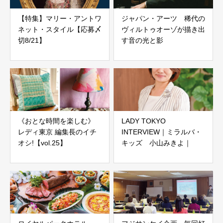
【特集】マリー・アントワ
ジャパン・アーツ 稀代の
ネット・スタイル【応募〆
ヴィルトゥオーゾが描き出
切8/21】
す音の光と影
《おとな時間を楽しむ》
LADY TOKYO
レディ東京 編集長のイチ
INTERVIEW｜ミラルバ・
オシ!【vol.25】
キッズ 小山みきよ｜