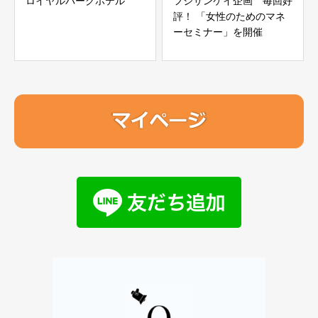
ロイヤルパークホテル
フジサンケイ企画 毎回好
評！ 「女性のためのマネ
ーセミナー」を開催