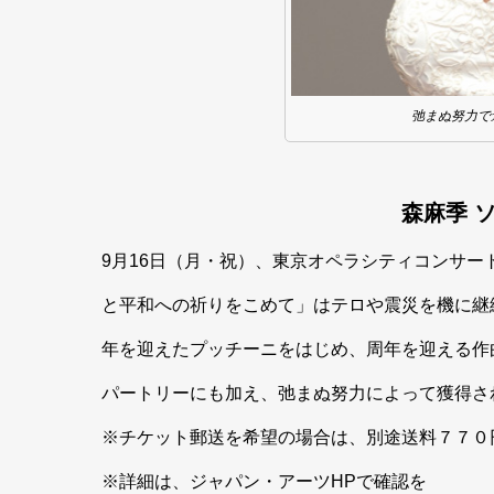
弛まぬ努力で進
森麻季 
9月16日（月・祝）、東京オペラシティコンサ
と平和への祈りをこめて」はテロや震災を機に継
年を迎えたプッチーニをはじめ、周年を迎える作
パートリーにも加え、弛まぬ努力によって獲得さ
※チケット郵送を希望の場合は、別途送料７７０
※詳細は、ジャパン・アーツHPで確認を