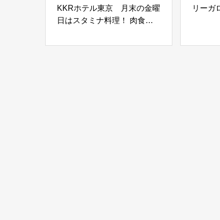
KKRホテル東京 月末の金曜
リーガ
日はスタミナ料理！ 肉食べ
放題＆鰻テイクアウト