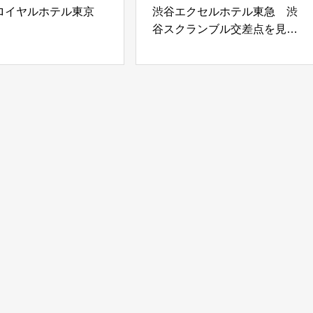
ロイヤルホテル東京
渋谷エクセルホテル東急 渋
谷スクランブル交差点を見下
ろす開放的なラウンジで