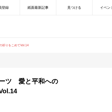
員登録
紙面最新記事
見つける
イベン
りをこめてVol.14
ーツ 愛と平和への
l.14