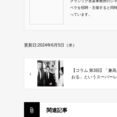
クラシック音楽事務所のジ
ペラを招聘・主催すると同
っています。
更新日:2024年6月5日（水）
【コラム 第3回】「兼高
おる」というスーパー
ィ
関連記事