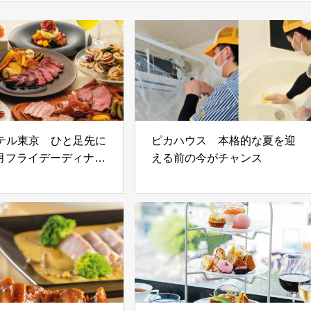
ホテル東京 ひと足先に
ピカハウス 本格的な夏を迎
9月フライデーディナー
える前の今がチャンス
トをプレ開催！