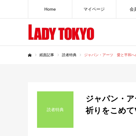
Home
マイページ
会
紙面記事
読者特典
ジャパン・アーツ 愛と平和への祈
ホーム
ジャパン・ア
祈りをこめてVo
読者特典