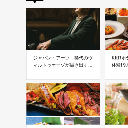
ジャパン・アーツ 稀代のヴ
KKR
ィルトゥオーゾが描き出す音
体験! 
の光と影
イベン