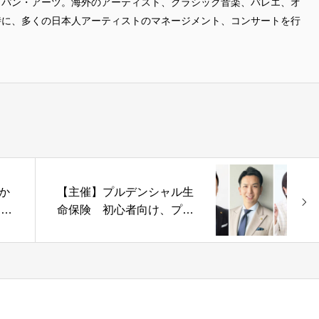
ャパン・アーツ。海外のアーティスト、クラシック音楽、バレエ、オ
時に、多くの日本人アーティストのマネージメント、コンサートを行
か
【主催】プルデンシャル生
レデ
命保険 初心者向け、プロ
が教える賢いお金の増やし
方セミナー