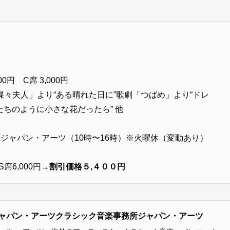
00円 C席 3,000円
蝶々夫人」より“ある晴れた日に”歌劇「つばめ」より“ドレ
たちのように小さな花だったら” 他
ジャパン・アーツ（10時〜16時）※火曜休（変動あり）
6,000円→
割引価格５,４００円
ャパン・アーツクラシック音楽事務所ジャパン・アーツ