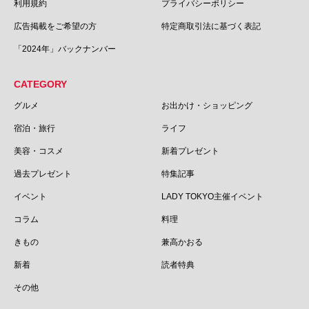
利用規約
プライバシーポリシー
広告掲載をご希望の方
特定商取引法に基づく表記
「2024年」バックナンバー
CATEGORY
グルメ
お出かけ・ショッピング
宿泊・旅行
ライフ
美容・コスメ
新着プレゼント
過去プレゼント
特集記事
イベント
LADY TOKYO主催イベント
コラム
料理
きもの
兼高かおる
新着
読者特典
その他