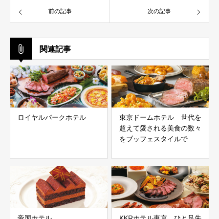
前の記事
次の記事
関連記事
ロイヤルパークホテル
東京ドームホテル 世代を
超えて愛される美食の数々
をブッフェスタイルで
帝国ホテル
KKRホテル東京 ひと足先