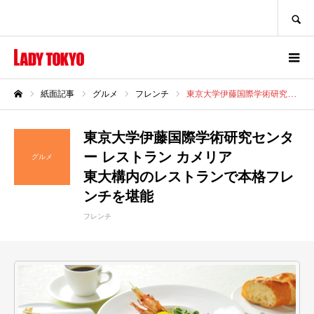
SEARCH
紙面記事
グルメ
フレンチ
東京大学伊藤国際学術研究センター レストラン カメリア東大構内のレストランで本格フレンチを堪能
ホーム
東京大学伊藤国際学術研究センタ
ー レストラン カメリア
グルメ
東大構内のレストランで本格フレ
ンチを堪能
フレンチ