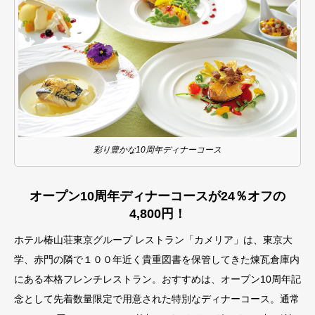
彩り豊かな10周年ディナーコース
オープン10周年ディナーコースが24％オフの
4,800円！
ホテル椿山荘東京グループ レストラン「カメリア」は、東京大
学、赤門の隣で１００年近く貴重図書を保管してきた煉瓦倉庫内
にある本格フレンチレストラン。おすすめは、オープン10周年記
念として先着数量限定で用意された特別なディナーコース。通常