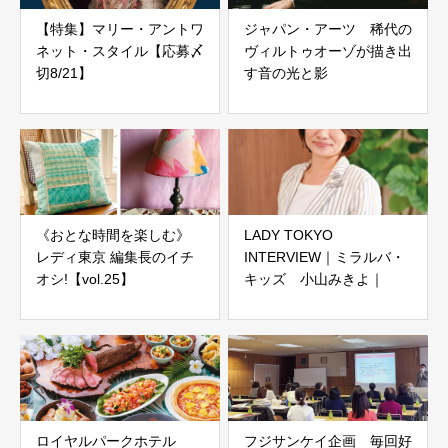
【特集】マリー・アントワ
ジャパン・アーツ 稀代の
ネット・スタイル【応募〆
ヴィルトゥオーゾが描き出
切8/21】
す音の光と影
《おとな時間を楽しむ》
LADY TOKYO
レディ東京 編集長のイチ
INTERVIEW｜ミラルバ・
オシ!【vol.25】
キッズ 小山みきよ｜
ロイヤルパークホテル
フジサンケイ企画 毎回好