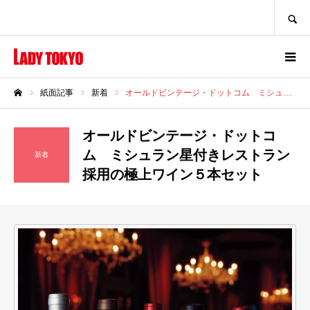
SEARCH
紙面記事
新着
オールドビンテージ・ドットコム ミシュラン星付きレストラン採用の極上ワイン５本セット
ホーム
オールドビンテージ・ドットコ
ム ミシュラン星付きレストラン
新着
採用の極上ワイン５本セット