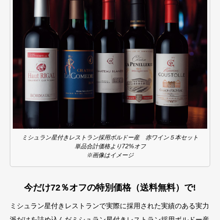
ミシュラン星付きレストラン採用ボルドー産 赤ワイン５本セット
単品合計価格より72%オフ
※画像はイメージ
今だけ72％オフの特別価格（送料無料）で!
ミシュラン星付きレストランで実際に採用された実績のある実力
派だけを詰め込んだミシュラン星付きレストラン採用ボルドー産