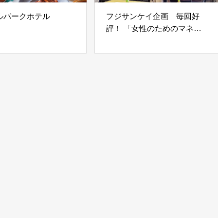
ルパークホテル
フジサンケイ企画 毎回好
評！ 「女性のためのマネー
セミナー」を開催