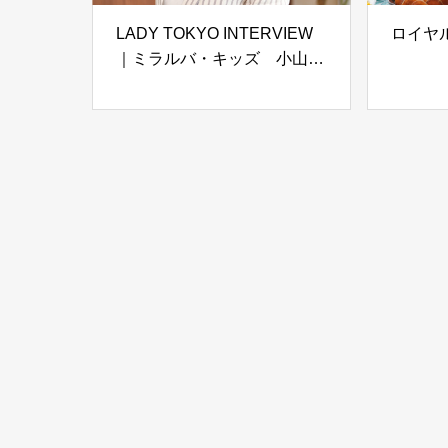
LADY TOKYO INTERVIEW
ロイヤ
｜ミラルバ・キッズ 小山み
きよ｜