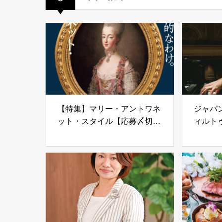
【特集】マリー・アントワネ
ジャパ
ット・スタイル【応募〆切
ィルト
8/21】
の光と