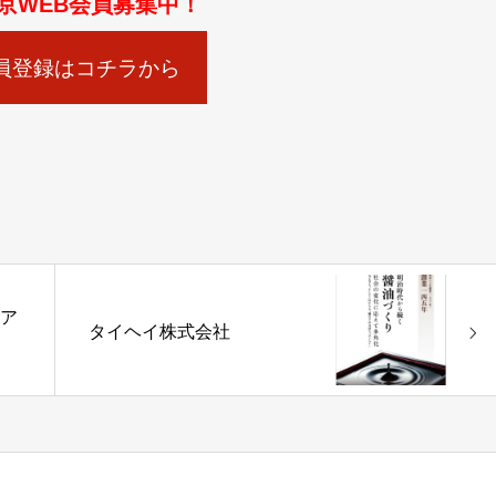
京WEB会員募集中！
員登録はコチラから
者ア
タイヘイ株式会社