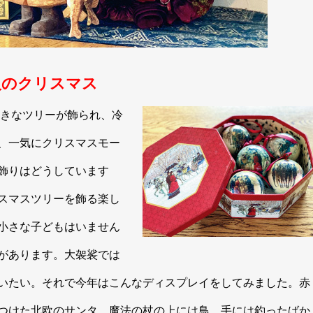
人のクリスマス
大きなツリーが飾られ、冷
、一気にクリスマスモー
飾りはどうしています
スマスツリーを飾る楽し
小さな子どもはいません
があります。大袈裟では
いたい。それで今年はこんなディスプレイをしてみました。赤
つけた北欧のサンタ。魔法の杖の上には鳥、手には釣ったばか