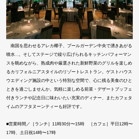
南国を思わせるアレカ椰子、プールガーデン中央で湧きあがる
噴水...。そしてステージで繰り広げられるキッチンパフォーマン
スを眺めながら、熟成肉や厳選された新鮮野菜のグリルを楽しめ
るカリフォルニアスタイルのリゾートレストラン。ゲストハウス
ウエディング施設の中という特別な空間で、心に残る美食のひと
ときを過ごしませんか。気軽に楽しめる前菜・デザートブッフェ
付きランチや記念日に味わいたい充実のディナー、またカフェタ
イムのアフタヌーンティーも好評です。
■営業時間／［ランチ］11時30分〜15時 ［カフェ］平日12時〜
17時、土日祝14時〜17時