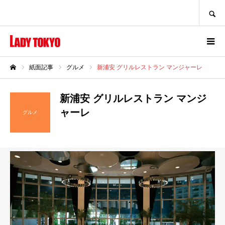
SEARCH
紙面記事
グルメ
新浦安 グリルレストラン マンジャーレ
ホーム
新浦安 グリルレストラン マンジ
ャーレ
グルメ