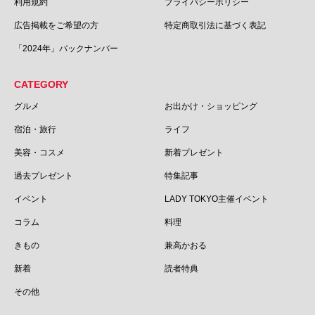
利用規約
プライバシーポリシー
広告掲載をご希望の方
特定商取引法に基づく表記
「2024年」バックナンバー
CATEGORY
グルメ
お出かけ・ショッピング
宿泊・旅行
ライフ
美容・コスメ
新着プレゼント
過去プレゼント
特集記事
イベント
LADY TOKYO主催イベント
コラム
料理
きもの
兼高かおる
新着
読者特典
その他