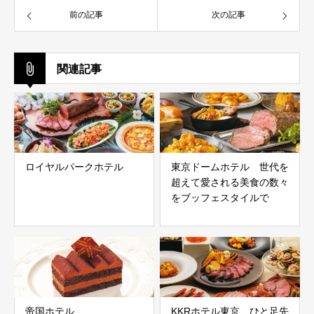
前の記事
次の記事
関連記事
ロイヤルパークホテル
東京ドームホテル 世代を
超えて愛される美食の数々
をブッフェスタイルで
帝国ホテル
KKRホテル東京 ひと足先