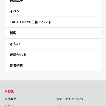
特集記事
イベント
LADY TOKYO主催イベント
料理
きもの
兼高かおる
読者特典
MENU
会社概要
LADYTOKYOについて