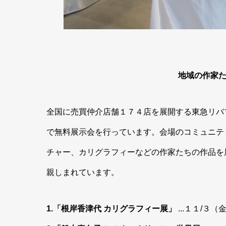
地域の作家
全国に売買仲介店舗１７４店を展開する東急リバ
で無料展示会を行っています。会場のコミュニテ
チャー、カリグラフィーなどの作家たちの作品を
親しまれています。
1.「根岸香津代 カリグラフィー展」
...１１/