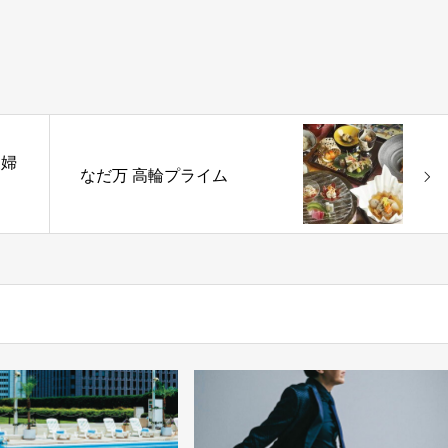
夫婦
なだ万 高輪プライム