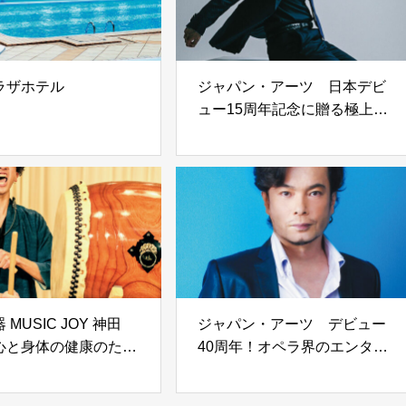
ラザホテル
ジャパン・アーツ 日本デビ
ュー15周年記念に贈る極上の
ひととき
 MUSIC JOY 神田
ジャパン・アーツ デビュー
心と身体の健康のため
40周年！オペラ界のエンター
テイナーが贈る