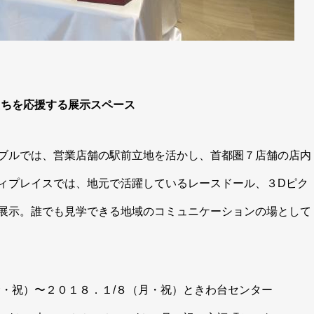
たちを応援する展示スペース
ブルでは、営業店舗の駅前立地を活かし、首都圏７店舗の店内
ィプレイスでは、地元で活躍しているレースドール、３Dピク
展示。誰でも見学できる地域のコミュニケーションの場として
３（金・祝）〜２０１８．１/８（月・祝）ときわ台センター