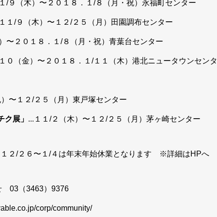
. １１/９（木）〜２０１８．１/８（月・祝）永福町センター
..１１/９（木）〜１２/２５（月）田園調布センター
・祝）〜２０１８．１/８（月・祝）青葉台センター
１１/１０（金）〜２０１８．１/１１（木）港北ニュータウンセン
・祝）〜１２/２５（月）東戸塚センター
チクチク展」
...１１/２（木）〜１２/２５（月）茅ヶ崎センター
１２/２６〜１/４は年末年始休業となります ※詳細はHPへ
 03（3463）9376
vable.co.jp/corp/community/