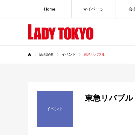
Home
マイページ
会
紙面記事
イベント
東急リバブル
ホーム
東急リバブル
イベント