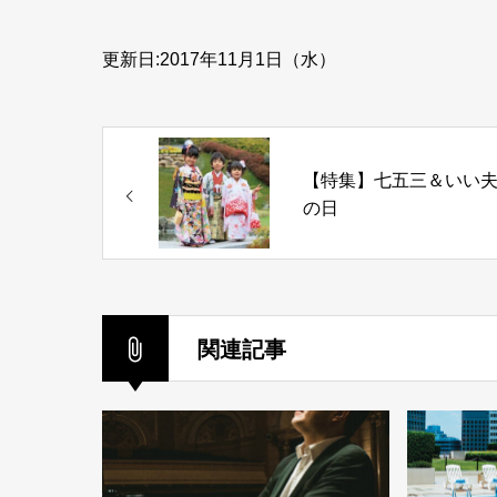
更新日:2017年11月1日（水）
【特集】七五三＆いい
の日
関連記事