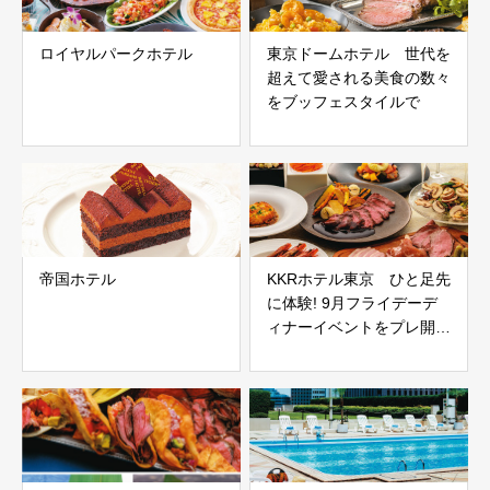
ロイヤルパークホテル
東京ドームホテル 世代を
超えて愛される美食の数々
をブッフェスタイルで
帝国ホテル
KKRホテル東京 ひと足先
に体験! 9月フライデーデ
ィナーイベントをプレ開
催！