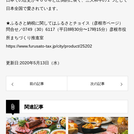
日本全国で愛されています。
★ふるさと納税に関してはふるさとチョイス（彦根市ページ）
問合せ／0749（30）6117（平日8時30分〜17時15分）彦根市役
所まちづくり推進室
https://www.furusato-tax.jp/city/product/25202
更新日:2020年5月13日（水）
前の記事
次の記事
関連記事