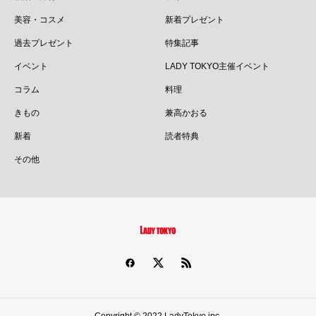
美容・コスメ
新着プレゼント
過去プレゼント
特集記事
イベント
LADY TOKYO主催イベント
コラム
料理
きもの
兼高かおる
新着
読者特典
その他
Copyright © 2022 LadyTokyo inc.