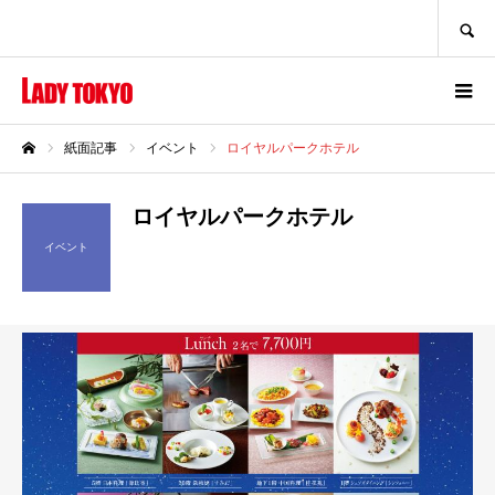
SEARCH
紙面記事
イベント
ロイヤルパークホテル
ホーム
ロイヤルパークホテル
イベント