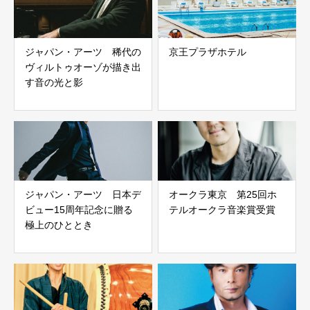
ジャパン・アーツ 稀代の
京王プラザホテル
ヴィルトゥオーゾが描き出
す音の光と影
ジャパン・アーツ 日本デ
オークラ東京 第25回ホ
ビュー15周年記念に贈る
テルオークラ音楽賞受賞
極上のひととき