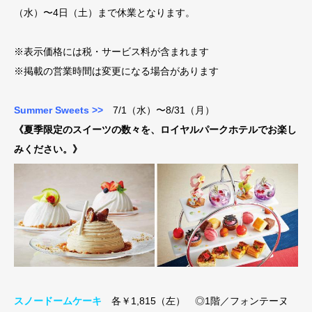
（水）〜4日（土）まで休業となります。
※表示価格には税・サービス料が含まれます
※掲載の営業時間は変更になる場合があります
Summer Sweets >>
7/1（水）〜8/31（月）
《夏季限定のスイーツの数々を、ロイヤルパークホテルでお楽し
みください。》
スノードームケーキ
各￥1,815（左） ◎1階／フォンテーヌ