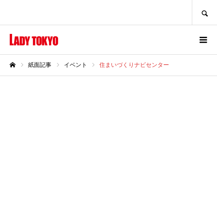
SEARCH
紙面記事
イベント
住まいづくりナビセンター
ホーム