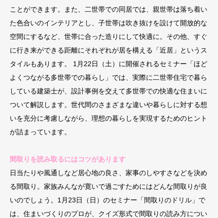
ことができます。また、二世帯での同居では、親世帯は落ち着い
た色合いのインテリアとし、子世帯は吹き抜けを設けて開放的な
空間にするなど、世帯に合った造りにして快適に。その他、すぐ
に行き来ができる距離にそれぞれが居を構える「近居」というス
タイルもあります。 1月22日（土）に開催されるセミナー「ほど
よくつながる多世帯での暮らし」では、実際に二世帯住宅で暮ら
している建築士が、設計事例を交えて多世帯での快適な住まいに
ついて解説します。世代間のさまざまな違いや暮らしに対する想
いを充分に考慮しながら、理想の暮らしを実現するためのヒント
が詰まっています。
間取りを読み取るにはコツがあります
日当たりや風通しなど居心地の良さ、家事のしやすさなどを決め
る間取り。家族みんなが寛いで過ごすためにはどんな間取りが良
いのでしょう。1月23日（日）のセミナー「間取りのドリル」で
は、住まいづくりのプロが、クイズ形式で間取りの読み方につい