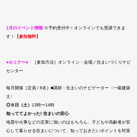
1月のイベント情報
※予約受付中！オンラインでも受講できま
す！
【参加無料】
●セミナー●
［参加方法］オンライン・会場／住まいづくりナビ
センター
毎月開催［定員 / 8名］■講師：住まいのナビゲーター〈一級建築
士〉
◎８日（土）
13時〜14時
知っててよかった! 住まいの安心
地震や火事などの災害に強いのはもちろん、子どもや高齢者が安
心して暮らせる住まいについて、知っておきたいポイントを対策