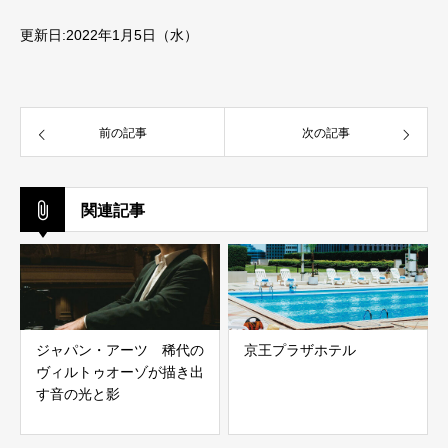
更新日:2022年1月5日（水）
前の記事
次の記事
関連記事
ジャパン・アーツ 稀代の
京王プラザホテル
ヴィルトゥオーゾが描き出
す音の光と影