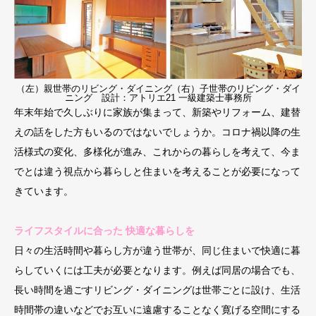
（左）親世帯のリビング・ダイニング（右）子世帯のリビング・ダイ
ニング 設計：アトリエ21 一級建築士事務所
年末年始で久しぶりに家族が集まって、新築やリフォーム、建替
えの話をした方もいるのではないでしょうか。コロナ禍以降の生
活様式の変化、多様化が進み、これからの暮らしを考えて、今ま
でとは違う視点から暮らしと住まいを考えることが必要になって
きています。
ライフスタイルに合った 快適な暮らしを
日々の生活時間や暮らし方が違う世帯が、同じ住まいで快適に暮
らしていくには工夫が必要となります。例えば同居の場合でも、
長い時間を過ごすリビング・ダイニングは世帯ごとに設け、生活
時間帯の違いなどでお互いに遠慮することなく寛げる空間にする