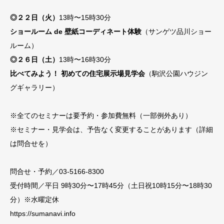
◎２２日（火）
13時〜15時30分
ショールーム de 壁紙コーディネート体験
（サンゲツ品川ショー
ルーム）
◎２６日（土）
13時〜16時30分
比べてみよう！ 初めての住宅展示場見学会
（駒沢公園ハウジン
グギャラリー）
※全てのセミナーは要予約・参加費無料（一部例外あり）
※セミナー・見学会は、予告なく変更することがあります（詳細
は問合せを）
問合せ・予約／03-5166-8300
受付時間／平日 9時30分〜17時45分（土日祝10時15分〜18時30
分）※水曜定休
https://sumanavi.info