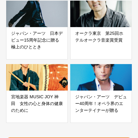
ジャパン・アーツ 日本デ
オークラ東京 第25回ホ
ビュー15周年記念に贈る
テルオークラ音楽賞受賞
極上のひととき
宮地楽器 MUSIC JOY 神
ジャパン・アーツ デビュ
田 女性の心と身体の健康
ー40周年！オペラ界のエ
のために
ンターテイナーが贈る