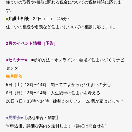
住まいの取得や相続に関わる税金についての税務相談に応じま
す。
■
弁護士相談
22日（土）〈45分〉
住まいの相続や名義など住まいについての相談に応じます。
2月のイベント情報［予告］
●セミナー●
■
参加方法：オンライン・会場／住まいづくりナビ
センター
毎月開催
5日（土）13時〜14時 知っててよかった! 住まいの安心
6日（日）13時〜14時 人生後半の住まいを考える
20日（日）13時〜14時 建替えorリフォーム 我が家はどっち？
●見学会●
【現地集合・解散】
※申込後、詳細な案内を送付します（詳細は問合せを）