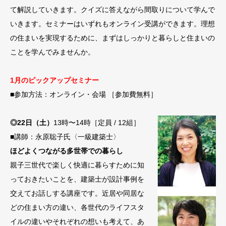
て解説していきます。クイズに答えながら間取りについて学んで
いきます。セミナーはいずれもオンライン受講ができます。理想
の住まいを実現するために、まずはしっかりと暮らしと住まいの
ことを学んでみませんか。
1月のピックアップセミナー
■参加方法：オンライン・会場 ［参加費無料］
◎22日（土）
13時〜14時［定員 / 12組］
■講師：永原聡子氏〈一級建築士〉
ほどよくつながる多世帯での暮らし
親子三世代で楽しく快適に暮らすために知
っておきたいことを、建築士が設計事例を
交えてお話しする講座です。近居や同居な
どの住まい方の違い、各世代のライフスタ
イルの違いやそれぞれの想いも考えて、あ