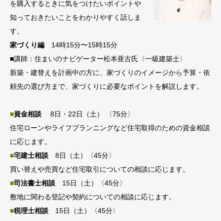
を購入するときに気をつけたいポイントや
知っておきたいことをわかりやすく話しま
す。
家づくり編
14時15分〜15時15分
■講師：住まいのナビゲーター松本亜古氏〈一級建築士〉
新築・建替えを計画中の方に、家づくりのイメージから予算・依
頼先の選び方まで、家づくりに必要なポイントを解説します。
■
資金相談
8日・22日（土） 〈75分〉
住宅ローンやライフプランニングなど住宅取得のための資金相談
に応じます。
■
宅建士相談
8日（土）〈45分〉
買い替えや売買など住宅取引についての相談に応じます。
■
司法書士相談
15日（土）〈45分〉
敷地に関わる登記や契約についての相談に応じます。
■
税理士相談
15日（土）〈45分〉