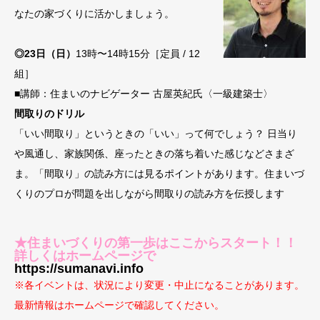
なたの家づくりに活かしましょう。
◎23日（日）
13時〜14時15分［定員 / 12
組］
■講師：住まいのナビゲーター 古屋英紀氏〈一級建築士〉
間取りのドリル
「いい間取り」というときの「いい」って何でしょう？ 日当り
や風通し、家族関係、座ったときの落ち着いた感じなどさまざ
ま。「間取り」の読み方には見るポイントがあります。住まいづ
くりのプロが問題を出しながら間取りの読み方を伝授します
★住まいづくりの第一歩はここからスタート！！
詳しくはホームページで
https://sumanavi.info
※各イベントは、状況により変更・中止になることがあります。
最新情報はホームページで確認してください。