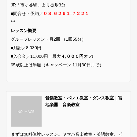
JR「市ヶ谷駅」より徒歩3分
■問合せ・予約／
０３-６２６１-７２２１
***
レッスン概要
グループレッスン・月2回 （1回55分）
■月謝／8,030円
■入会金／11,000円→最大
４,０００円オフ!
65歳以上は半額（キャンペーン 11月30日まで）
音楽教室・バレエ教室・ダンス教室｜宮
地楽器 音楽教室
まずは無料体験レッスン。ヤマハ音楽教室・英語教室、ピ