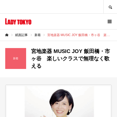
SEARCH
紙面記事
新着
宮地楽器 MUSIC JOY 飯田橋・市ヶ谷 楽しいクラスで無理なく歌える
ホーム
宮地楽器 MUSIC JOY 飯田橋・市
ヶ谷 楽しいクラスで無理なく歌
新着
える