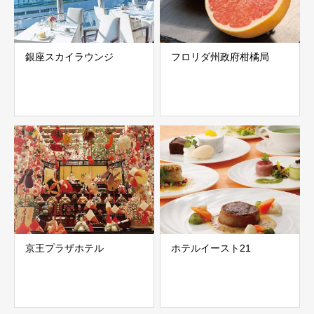
銀座スカイラウンジ
フロリダ州政府柑橘局
京王プラザホテル
ホテルイースト21