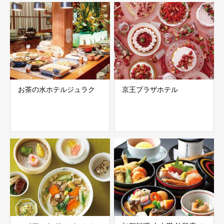
お茶の水ホテルジュラク
京王プラザホテル