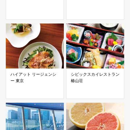
ハイアット リージェンシ
シビックスカイレストラン
ー 東京
椿山荘