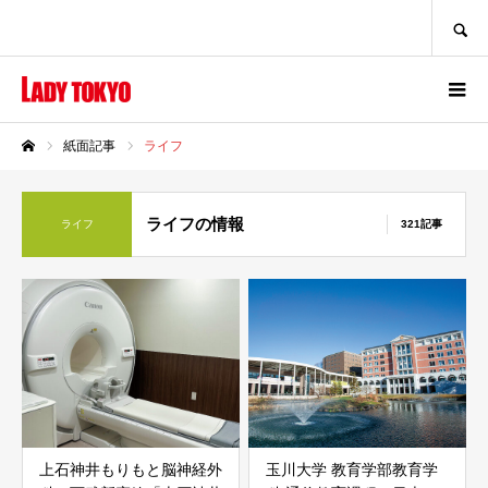
SEARCH
紙面記事
ライフ
ホーム
ライフの情報
ライフ
321記事
上石神井もりもと脳神経外
玉川大学 教育学部教育学