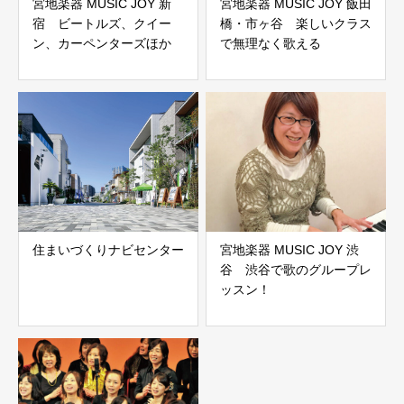
宮地楽器 MUSIC JOY 新
宮地楽器 MUSIC JOY 飯田
宿 ビートルズ、クイー
橋・市ヶ谷 楽しいクラス
ン、カーペンターズほか
で無理なく歌える
住まいづくりナビセンター
宮地楽器 MUSIC JOY 渋
谷 渋谷で歌のグループレ
ッスン！