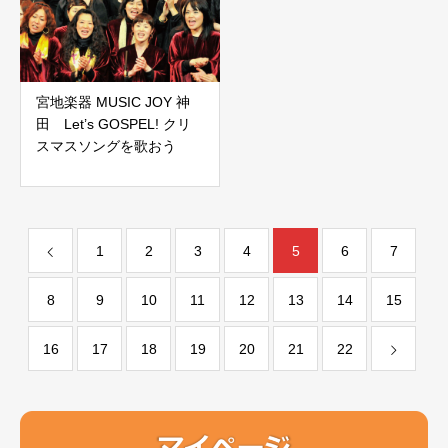
宮地楽器 MUSIC JOY 神
田 Let’s GOSPEL! クリ
スマスソングを歌おう
1
2
3
4
5
6
7
8
9
10
11
12
13
14
15
16
17
18
19
20
21
22