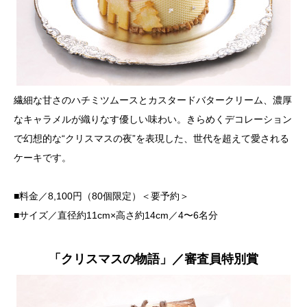
繊細な甘さのハチミツムースとカスタードバタークリーム、濃厚
なキャラメルが織りなす優しい味わい。きらめくデコレーション
で幻想的な“クリスマスの夜”を表現した、世代を超えて愛される
ケーキです。
■料金／8,100円（80個限定）＜要予約＞
■サイズ／直径約11cm×高さ約14cm／4〜6名分
「クリスマスの物語」／審査員特別賞