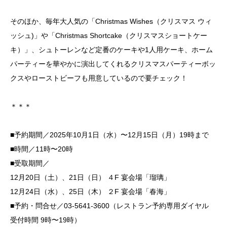
そのほか、毎年大人気の「Christmas Wishes（クリスマス ウィ
ッシュ)」や「Christmas Shortcake（クリスマスショートケー
キ）」、シュトーレンなど定番のケーキや1人用ケーキ、ホーム
パーティーを華やかに演出してくれるクリスマスパーティーボッ
クスやローストビーフも用意しているので要チェック！
＊＊＊
■予約期間／2025年10月1日（水）〜12月15日（月）19時まで
■時間／11時〜20時
■受取期間／
12月20日（土）、21日（日） ４F 宴会場「瑠璃」
12月24日（水）、25日（木） ２F 宴会場「春海」
■予約・問合せ／03-5641-3600（レストラン予約専用ダイヤル
受付時間 9時〜19時）