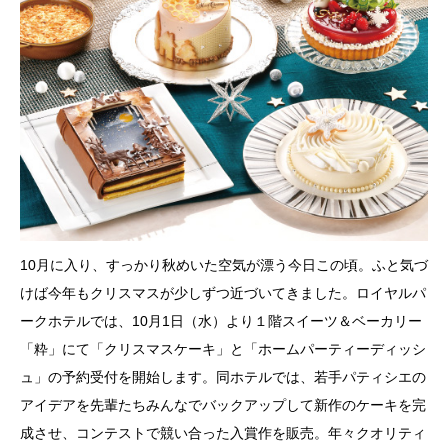
10月に入り、すっかり秋めいた空気が漂う今日この頃。ふと気づ
けば今年もクリスマスが少しずつ近づいてきました。ロイヤルパ
ークホテルでは、10月1日（水）より１階スイーツ＆ベーカリー
「粋」にて「クリスマスケーキ」と「ホームパーティーディッシ
ュ」の予約受付を開始します。同ホテルでは、若手パティシエの
アイデアを先輩たちみんなでバックアップして新作のケーキを完
成させ、コンテストで競い合った入賞作を販売。年々クオリティ