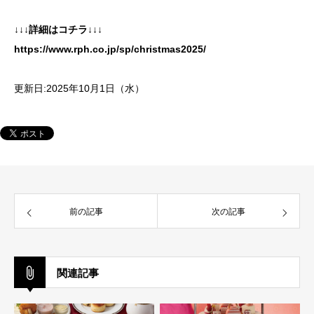
↓↓↓詳細はコチラ↓↓↓
https://www.rph.co.jp/sp/christmas2025/
更新日:2025年10月1日（水）
前の記事
次の記事
関連記事