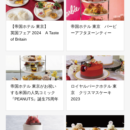
【帝国ホテル 東京】
帝国ホテル 東京 バービ
英国フェア 2024 A Taste
ーアフタヌーンティー
of Britain
帝国ホテル 東京がお祝い
ロイヤルパークホテル 東
する米国の人気コミック
京 クリスマスケーキ
『PEANUTS』誕生75周年
2023