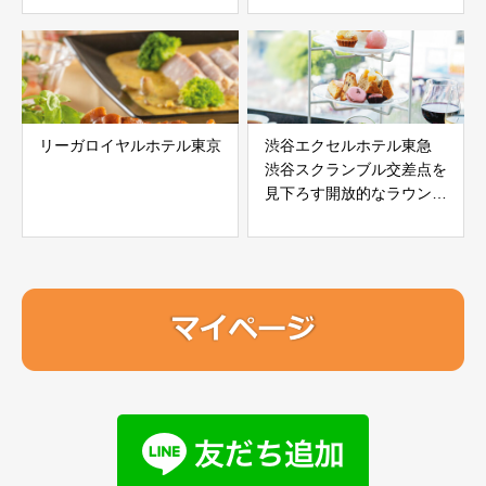
リーガロイヤルホテル東京
渋谷エクセルホテル東急
渋谷スクランブル交差点を
見下ろす開放的なラウンジ
で