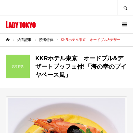
SEARCH
紙面記事
読者特典
KKRホテル東京 オードブル&デザートブッフェ付!「海の幸のブイヤベース風」
ホーム
KKRホテル東京 オードブル&デ
ザートブッフェ付!「海の幸のブイ
読者特典
ヤベース風」