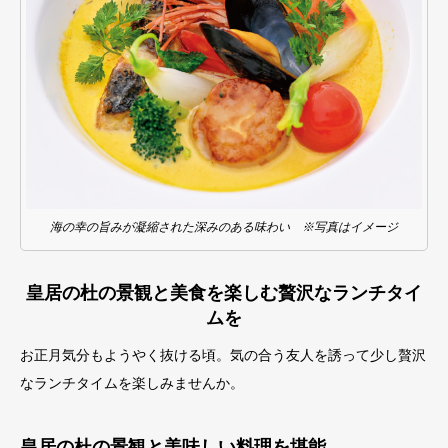
海の幸の旨みが凝縮された深みのある味わい ※写真はイメージ
皇居の杜の景観と美食を楽しむ贅沢なランチタイ
ムを
お正月気分もようやく抜ける頃。気の合う友人を誘って少し贅沢
なランチタイムを楽しみませんか。
皇居の杜の景観と美味しい料理を堪能