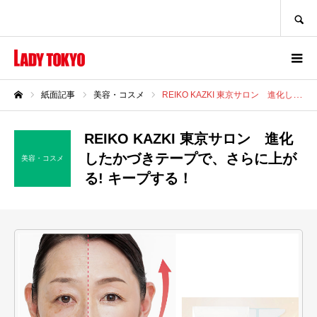
SEARCH
紙面記事
美容・コスメ
REIKO KAZKI 東京サロン 進化したかづきテープで、さらに上がる! キープする！
ホーム
REIKO KAZKI 東京サロン 進化
したかづきテープで、さらに上が
美容・コスメ
る! キープする！