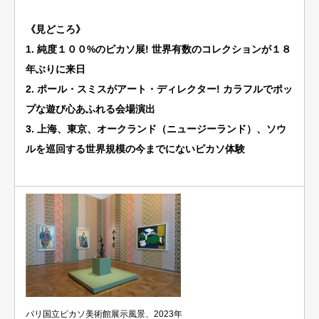
《見どころ》
1. 純度１００%のピカソ展! 世界有数のコレクションが１８
年ぶりに来日
2. ポール・スミスがアート・ディレクター! カラフルでポッ
プな遊び心あふれる会場演出
3. 上海、東京、オークランド（ニュージーランド）、ソウ
ルを巡回する世界規模の今までにないピカソ体験
パリ国立ピカソ美術館展示風景、2023年