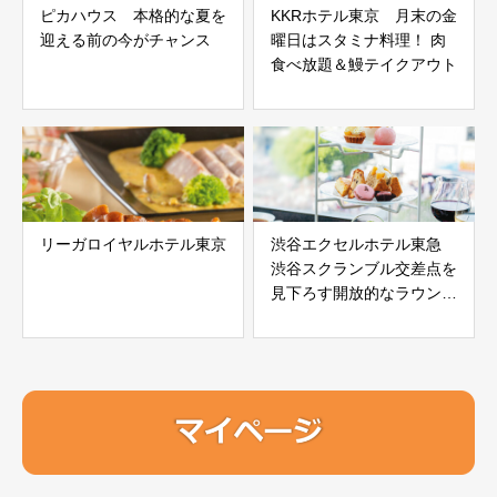
ピカハウス 本格的な夏を
KKRホテル東京 月末の金
迎える前の今がチャンス
曜日はスタミナ料理！ 肉
食べ放題＆鰻テイクアウト
リーガロイヤルホテル東京
渋谷エクセルホテル東急
渋谷スクランブル交差点を
見下ろす開放的なラウンジ
で