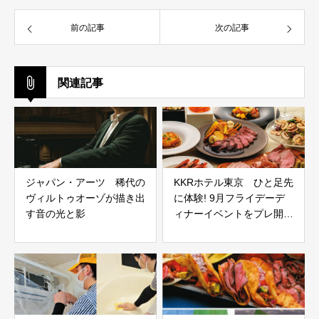
前の記事
次の記事
関連記事
ジャパン・アーツ 稀代の
KKRホテル東京 ひと足先
ヴィルトゥオーゾが描き出
に体験! 9月フライデーデ
す音の光と影
ィナーイベントをプレ開
催！