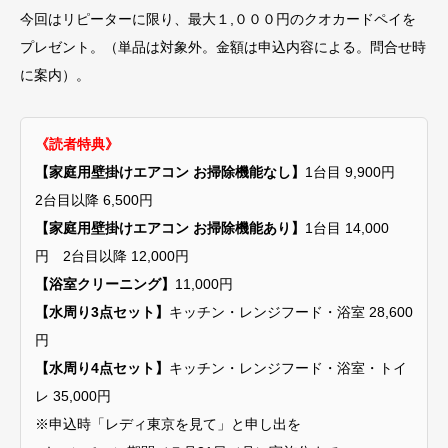
今回はリピーターに限り、最大１,０００円のクオカードペイを
プレゼント。（単品は対象外。金額は申込内容による。問合せ時
に案内）。
《読者特典》
【家庭用壁掛けエアコン お掃除機能なし】
1台目 9,900円
2台目以降 6,500円
【家庭用壁掛けエアコン お掃除機能あり】
1台目 14,000
円 2台目以降 12,000円
【浴室クリーニング】
11,000円
【水周り3点セット】
キッチン・レンジフード・浴室 28,600
円
【水周り4点セット】
キッチン・レンジフード・浴室・トイ
レ 35,000円
※申込時「レディ東京を見て」と申し出を