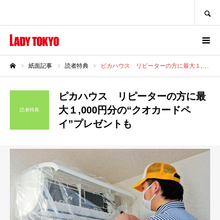
SEARCH
紙面記事
読者特典
ピカハウス リピーターの方に最大１,000円分の“クオカードペイ”プレゼントも
ホーム
ピカハウス リピーターの方に最
大１,000円分の“クオカードペ
読者特典
イ”プレゼントも