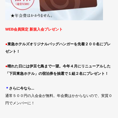
WEB会員限定 新規入会プレゼント
●
東急ホテルズオリジナルバッグハンガーを先着２００名にプレ
ゼント！
●
晴れた日には伊豆七島まで一望。今年４月にリニューアルした
「下田東急ホテル」の宿泊券を抽選で１組２名にプレゼント！
＊
さらに今なら...
通常５００円の入会金が無料。年会費はかからないので、実質０
円でメンバーに！