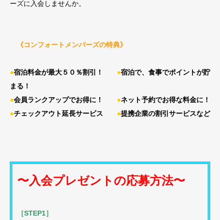
ーズに入会しませんか。
《コンフォートメンバーズの特典》
●
宿泊料金が最大５０％割引！
●
宿泊で、食事でポイントが貯
まる！
●
会員ランクアップでお得に！
●
ネット予約でお得な料金に！
●
チェックアウト延長サービス
●
提携企業の割引サービスなど
〜入会プレゼントの応募方法〜
［STEP1］