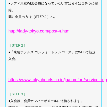
●レディ東京WEB会員になっていない方はまずはコチラに登
録。
既に会員の方は［STEP２］へ。
http://lady-tokyo.com/post-4.html
［STEP２］
●「東急ホテルズ コンフォートメンバーズ」にWEBで新規
入会。
https://www.tokyuhotels.co.jp/ja/comfort/service_reg
［STEP３］
●入会後、会員ナンバーがメールに送信されます。