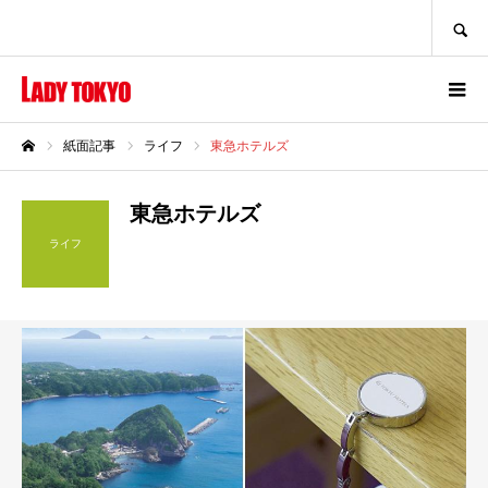
SEARCH
紙面記事
ライフ
東急ホテルズ
ホーム
東急ホテルズ
ライフ