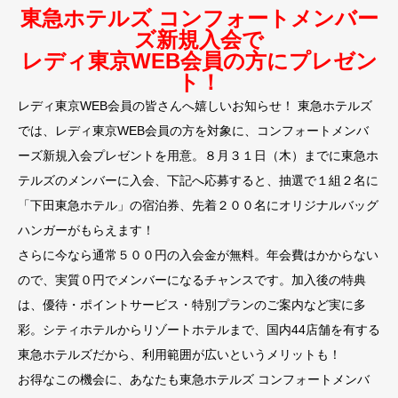
東急ホテルズ コンフォートメンバー
ズ新規入会で
レディ東京WEB会員の方にプレゼン
ト！
レディ東京WEB会員の皆さんへ嬉しいお知らせ！ 東急ホテルズ
では、レディ東京WEB会員の方を対象に、コンフォートメンバ
ーズ新規入会プレゼントを用意。８月３１日（木）までに東急ホ
テルズのメンバーに入会、下記へ応募すると、抽選で１組２名に
「
下田東急ホテル
」の宿泊券、先着２００名にオリジナルバッグ
ハンガーがもらえます！
さらに今なら通常５００円の入会金が無料。年会費はかからない
ので、実質０円でメンバーになるチャンスです。加入後の特典
は、優待・ポイントサービス・特別プランのご案内など実に多
彩。シティホテルからリゾートホテルまで、国内44店舗を有する
東急ホテルズだから、利用範囲が広いというメリットも！
お得なこの機会に、あなたも東急ホテルズ コンフォートメンバ