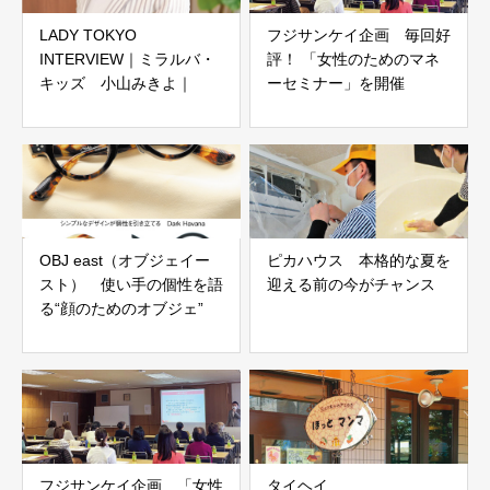
LADY TOKYO
フジサンケイ企画 毎回好
INTERVIEW｜ミラルバ・
評！ 「女性のためのマネ
キッズ 小山みきよ｜
ーセミナー」を開催
OBJ east（オブジェイー
ピカハウス 本格的な夏を
スト） 使い手の個性を語
迎える前の今がチャンス
る“顔のためのオブジェ”
フジサンケイ企画 「女性
タイヘイ