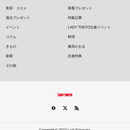
美容・コスメ
新着プレゼント
過去プレゼント
特集記事
イベント
LADY TOKYO主催イベント
コラム
料理
きもの
兼高かおる
新着
読者特典
その他
Copyright © 2022 LadyTokyo inc.