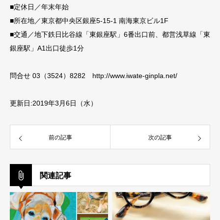
■定休日／年末年始
■所在地／東京都中央区銀座5-15-1 南海東京ビル1F
■交通／地下鉄日比谷線「東銀座駅」6番出口前、都営浅草線「東
銀座駅」A1出口徒歩1分
問合せ 03（3524）8282
http://www.iwate-ginpla.net/
更新日:2019年3月6日（水）
前の記事
次の記事
関連記事