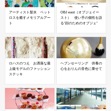
アーティスト梨水 ペット
OBJ east（オブジェイー
ロスを癒すメモリアルアー
スト） 使い手の個性を語
ト
る“顔のためのオブジェ”
ロハスのつえ お洒落な最
ヘブンセーリング 供養の
上級モデルのファッション
心をおりんの音色に乗せて
ステッキ