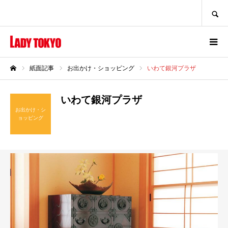
SEARCH
紙面記事
お出かけ・ショッピング
いわて銀河プラザ
ホーム
いわて銀河プラザ
お出かけ・シ
ョッピング