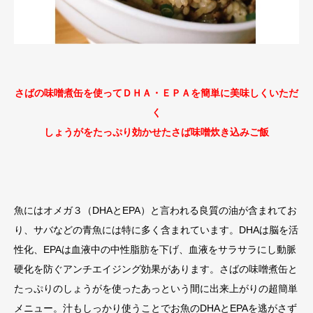
さばの味噌煮缶を使ってＤＨＡ・ＥＰＡを簡単に美味しくいただ
く
しょうがをたっぷり効かせたさば味噌炊き込みご飯
魚にはオメガ３（DHAとEPA）と言われる良質の油が含まれてお
り、サバなどの青魚には特に多く含まれています。DHAは脳を活
性化、EPAは血液中の中性脂肪を下げ、血液をサラサラにし動脈
硬化を防ぐアンチエイジング効果があります。さばの味噌煮缶と
たっぷりのしょうがを使ったあっという間に出来上がりの超簡単
メニュー。汁もしっかり使うことでお魚のDHAとEPAを逃がさず