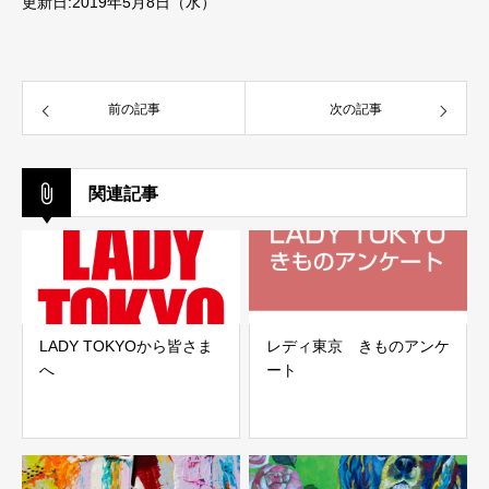
更新日:2019年5月8日（水）
前の記事
次の記事
関連記事
LADY TOKYOから皆さま
レディ東京 きものアンケ
へ
ート