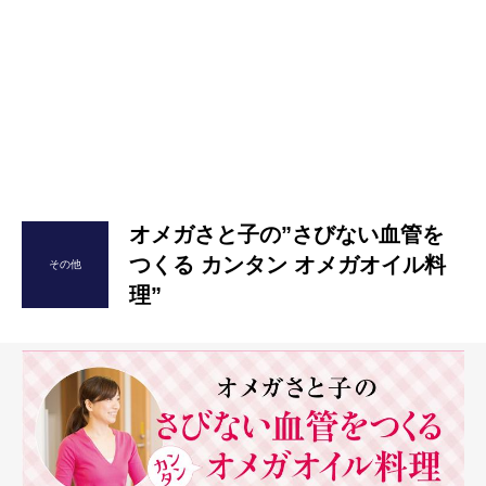
オメガさと子の”さびない血管を
つくる カンタン オメガオイル料
その他
理”