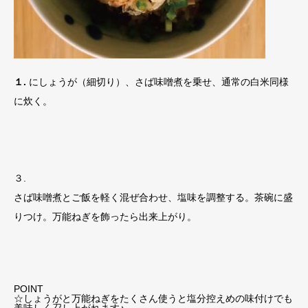
１.
にしょうが（細切り）、さば味噌煮を乗せ、通常の白米同様
に炊く。
３.
さば味噌煮とご飯を軽く混ぜ合わせ、塩味を調整する。茶碗に盛
りつけ。万能ねぎを飾ったら出来上がり。
POINT
☆しょうがと万能ねぎをたくさん使うと塩分控えめの味付けでも