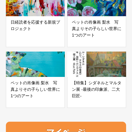
日経読者を応援する新規プ
ペットの肖像画 梨水 写
ロジェクト
真よりその子らしい世界に
1つのアート
ペットの肖像画 梨水 写
【特集】シダネルとマルタ
真よりその子らしい世界に
ン展 -最後の印象派、二大
1つのアート
巨匠-