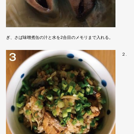
ぎ、さば味噌煮缶の汁と水を2合目のメモリまで入れる。
２.