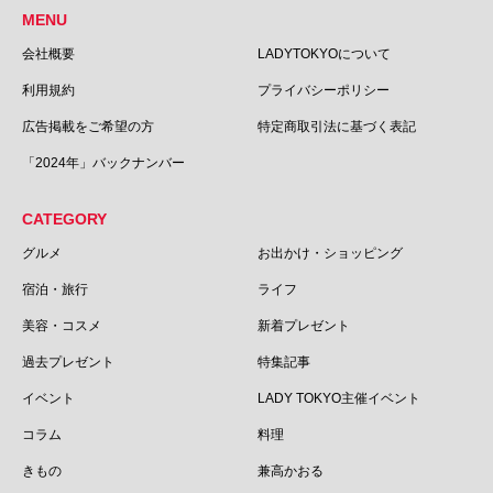
MENU
会社概要
LADYTOKYOについて
利用規約
プライバシーポリシー
広告掲載をご希望の方
特定商取引法に基づく表記
「2024年」バックナンバー
CATEGORY
グルメ
お出かけ・ショッピング
宿泊・旅行
ライフ
美容・コスメ
新着プレゼント
過去プレゼント
特集記事
イベント
LADY TOKYO主催イベント
コラム
料理
きもの
兼高かおる