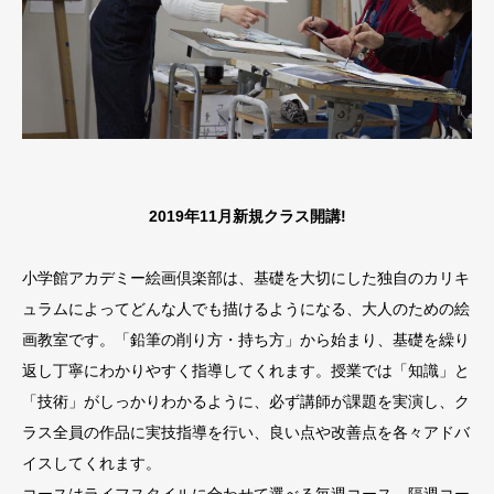
2019年11月新規クラス開講!
小学館アカデミー絵画倶楽部は、基礎を大切にした独自のカリキ
ュラムによってどんな人でも描けるようになる、大人のための絵
画教室です。「鉛筆の削り方・持ち方」から始まり、基礎を繰り
返し丁寧にわかりやすく指導してくれます。授業では「知識」と
「技術」がしっかりわかるように、必ず講師が課題を実演し、ク
ラス全員の作品に実技指導を行い、良い点や改善点を各々アドバ
イスしてくれます。
コースはライフスタイルに合わせて選べる毎週コース、隔週コー