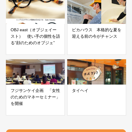
OBJ east（オブジェイー
ピカハウス 本格的な夏を
スト） 使い手の個性を語
迎える前の今がチャンス
る“顔のためのオブジェ”
フジサンケイ企画 「女性
タイヘイ
のためのマネーセミナー」
を開催