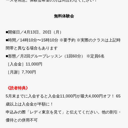
無料体験会
■開催日／4月13日、20日（月）
■時間／14時10分〜15時10分 ※要予約 ※実際のクラスは上記時
間帯と異なる場合もあります
■形態／月2回グループレッスン（1回60分） ※定員6名
［入会金］11,000円
［月謝］7,700円
《読者特典》
5月末までに入会すると入会金11,000円が最大4,000円オフ！ 65
歳以上は入会金が半額に！
申込みの際「レディ東京を見て」と伝えてください。他の割引・
優待との併用不可