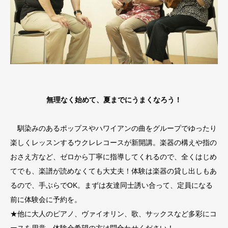
無理なく始めて、夏までにうまくなろう！
馴染みのあるポップスやハワイアンの曲をグループでゆったり
楽しくレッスンするウクレレコースが新開講。楽器の構えや指の
おさえ方など、ゼロから丁寧に指導してくれるので、全くはじめ
てでも、楽譜が読めなくても大丈夫！体験は楽器の貸し出しもあ
るので、手ぶらでOK。まずは友達同士誘い合って、定員になる
前に体験会に予約を。
★他に大人のピアノ、ヴァイオリン、歌、サックスなど多彩にコ
ースを用意。体験会希望の方は問合わせください！