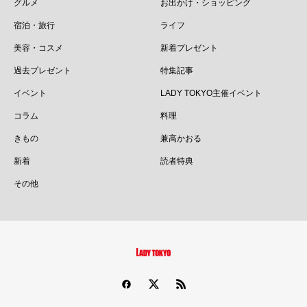
グルメ
お出かけ・ショッピング
宿泊・旅行
ライフ
美容・コスメ
新着プレゼント
過去プレゼント
特集記事
イベント
LADY TOKYO主催イベント
コラム
料理
きもの
兼高かおる
新着
読者特典
その他