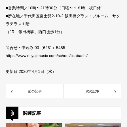
■営業時間／10時〜21時30分（日曜〜１８時、祝日休）
■所在地／千代田区富士見2-10-2 飯田橋グラン・ブルーム サク
ラテラス１階
（JR「飯田橋駅」西口徒歩1分）
問合せ・申込み 03（6261）5455
https://www.miyajimusic.com/school/iidabashi/
更新日:2020年4月1日（水）
前の記事
次の記事
関連記事