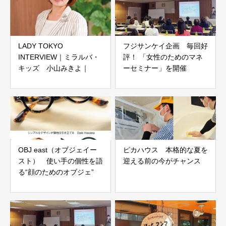
LADY TOKYO
フジサンケイ企画 毎回好
INTERVIEW｜ミラルバ・
評！ 「女性のためのマネ
キッズ 小山みきよ｜
ーセミナー」を開催
OBJ east（オブジェイー
ピカハウス 本格的な夏を
スト） 使い手の個性を語
迎える前の今がチャンス
る“顔のためのオブジェ”