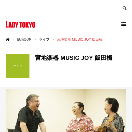
SEARCH
紙面記事
ライフ
宮地楽器 MUSIC JOY 飯田橋
ホーム
宮地楽器 MUSIC JOY 飯田橋
ライフ