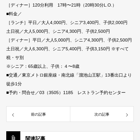
［ディナー］120分利用 17時〜21時（20時30分L.O.）
■料金／
［ランチ］平日／大人4,000円、シニア3,400円、子供2,000円
土日祝／大人5,000円、シニア4,300円、子供2,500円
［ディナー］平日／大人5,000円、シニア4,300円、子供2,500円
土日祝／大人6,300円、シニア5,400円、子供3,150円 ※すべて
税・サ別
※シニア：65歳以上、子供：４〜8歳
■交通／東京メトロ銀座線・南北線「溜池山王駅」13番出口より
徒歩1分
■予約・問合せ／03（3505）1185 レストラン予約センター
前の記事
次の記事
関連記事