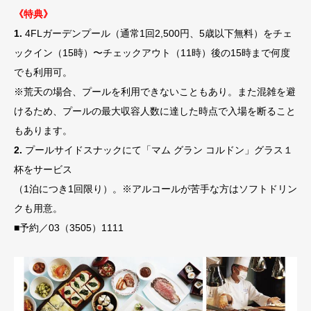
《特典》
1.
4FLガーデンプール（通常1回2,500円、5歳以下無料）をチェ
ックイン（15時）〜チェックアウト（11時）後の15時まで何度
でも利用可。
※荒天の場合、プールを利用できないこともあり。また混雑を避
けるため、プールの最大収容人数に達した時点で入場を断ること
もあります。
2.
プールサイドスナックにて「マム グラン コルドン」グラス１
杯をサービス
（1泊につき1回限り）。※アルコールが苦手な方はソフトドリン
クも用意。
■予約／03（3505）1111