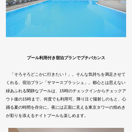
プール利用付き宿泊プランでプチバカンス
「そろそろどこかに行きたい！」。そんな気持ちを満足させて
くれる、宿泊プラン「サマースプラッシュ」。都心とは思えない
緑あふれる閑静なプールは、15時のチェックインからチェックア
ウト後の15時まで、何度でも利用可。降り注ぐ陽射しのもと、心
踊る夏の時間を存分に。夜には正面に見える東京タワーの煌めき
が彩りを添えるナイトプールも楽しめます。