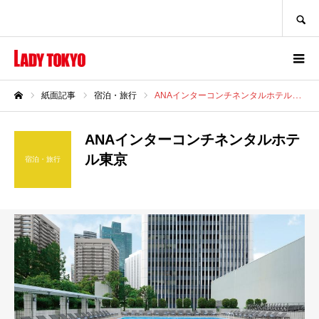
SEARCH
紙面記事
宿泊・旅行
ANAインターコンチネンタルホテル東京
ホーム
ANAインターコンチネンタルホテ
ル東京
宿泊・旅行