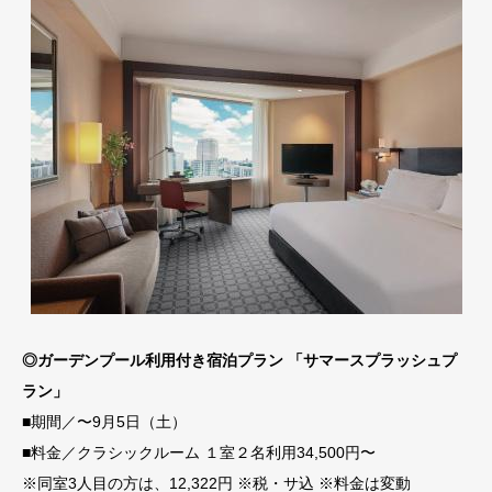
◎ガーデンプール利用付き宿泊プラン 「サマースプラッシュプ
ラン」
■期間／〜9月5日（土）
■料金／クラシックルーム １室２名利用34,500円〜
※同室3人目の方は、12,322円 ※税・サ込 ※料金は変動