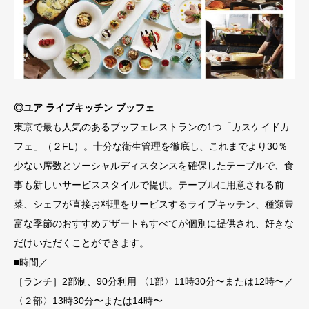
◎ユア ライブキッチン ブッフェ
東京で最も人気のあるブッフェレストランの1つ「カスケイドカ
フェ」（２FL）。十分な衛生管理を徹底し、これまでより30％
少ない席数とソーシャルディスタンスを確保したテーブルで、食
事も新しいサービススタイルで提供。テーブルに用意される前
菜、シェフが直接お料理をサービスするライブキッチン、種類豊
富な季節のおすすめデザートもすべてが個別に提供され、好きな
だけいただくことができます。
■時間／
［ランチ］2部制、90分利用 〈1部〉11時30分〜または12時〜／
〈２部〉13時30分〜または14時〜