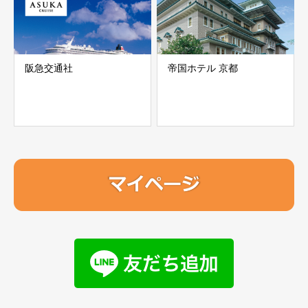
阪急交通社
帝国ホテル 京都