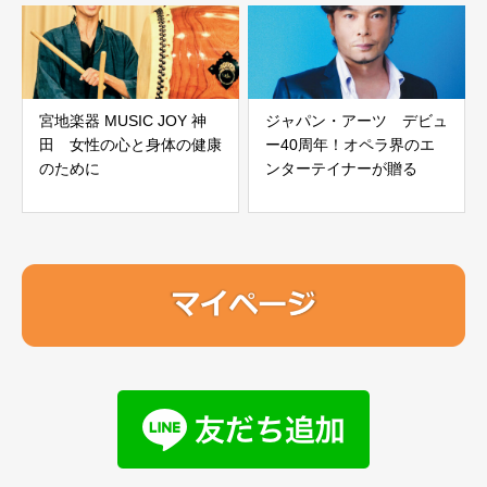
宮地楽器 MUSIC JOY 神
ジャパン・アーツ デビュ
田 女性の心と身体の健康
ー40周年！オペラ界のエ
のために
ンターテイナーが贈る