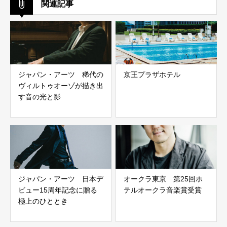
関連記事
ジャパン・アーツ 稀代の
京王プラザホテル
ヴィルトゥオーゾが描き出
す音の光と影
ジャパン・アーツ 日本デ
オークラ東京 第25回ホ
ビュー15周年記念に贈る
テルオークラ音楽賞受賞
極上のひととき