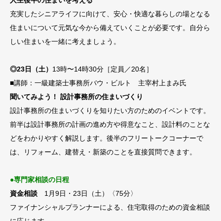
充実したシニアライフに向けて、安心・快適な暮らしの場となる
住まいについて元気な今から備えていくことが必要です。自分ら
しい住まいを一緒に考えましょう。
◎23日（土）
13時〜14時30分［定員／20名］
■講師：一級建築士事務所バウ・ビルト 主宰村上まみ氏
聞いてみよう！ 設計事務所の住まいづくり
設計事務所の住まいづくりを知りたい方のためのイベントです。
前半は設計事務所の計画の進め方や得意なこと、設計料のことな
どをわかりやすく解説します。後半のフリートークコーナーで
は、リフォーム、建替え・新築のことを直接質問できます。
●専門家相談の日程
資金相談
1月9日・23日（土）〈75分〉
ファイナンシャルプランナーによる、住宅取得のための資金相談
に応じます。