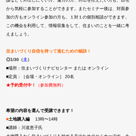
から気軽に参加することができます。またセミナー後は、対面参
加の方もオンライン参加の方も、１対１の個別相談ができます。
この機会を利用して、情報収集をして、住まいのことを一緒に考
えましょう。
住まいづくり自信を持って進むための秘訣！
◎1/30（
土
）
■場所：住まいづくりナビセンター または オンライン
■定員：［会場・オンライン］ 20名
★予約受付中！
（参加費無料）
希望の内容を選んで受講できます！
■
土地購入編
13時〜14時
■講師：川道恵子氏
土地購入から住まいづくりを始める方のためのセミナーです。土