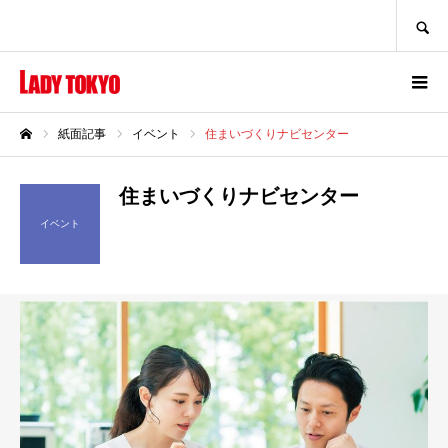
SEARCH
紙面記事
イベント
住まいづくりナビセンター
ホーム
住まいづくりナビセンター
イベント