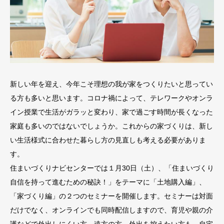
新しい年を迎え、今年こそ理想の我が家をつくりたいと思ってい
る方も多いと思います。コロナ禍によって、テレワークやオンラ
イン授業で生活がガラッと変わり、家で過ごす時間が長くなった
家庭も多いのではないでしょうか。これからの家づくりは、新し
い生活様式に合わせた暮らし方の見直しも考える必要がありま
す。
住まいづくりナビセンターでは１月30日（土）、「住まいづくり
自信を持って進むための秘訣！」をテーマに「土地購入編」、
「家づくり編」の２つのセミナーを開催します。セミナーは対面
だけでなく、オンラインでも同時配信しますので、育児や親の介
護などで外出しにくい方、遠方の方、外出を控えたい方も、自宅