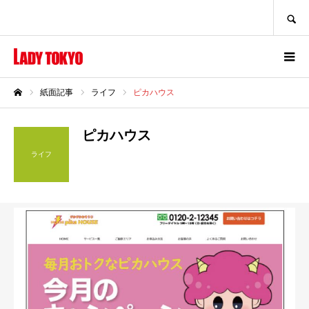
SEARCH
紙面記事
ライフ
ピカハウス
ホーム
ピカハウス
ライフ