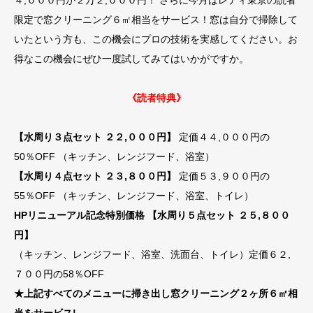
限定で窓クリーニング６㎡相当をサービス！窓は自分で掃除して
いたという方も、この機会にプロの技術を実感してください。お
得なこの機会にぜひ一度試してみてはいかがですか。
《読者特典》
【水周り３点セット ２２,０００円】
定価４４,０００円の
50％OFF （キッチン、レンジフード、浴室）
【水周り４点セット ２３,８００円】
定価５３,９００円の
55％OFF （キッチン、レンジフード、浴室、トイレ）
HPリニューアル記念特別価格 【水周り５点セット ２５,８００
円】
（キッチン、レンジフード、浴室、洗面台、トイレ）定価６２,
７００円の58％OFF
★上記すべてのメニューに掃き出し窓クリーニング２ヶ所６㎡相
当をサービス!