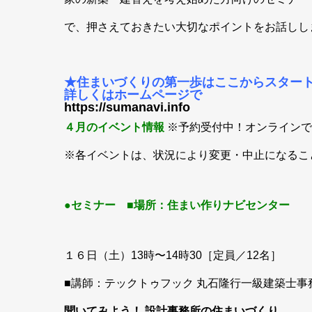
で、押さえておきたい大切なポイントをお話しし
★住まいづくりの第一歩はここからスター
詳しくはホームページで
https://sumanavi.info
４月のイベント情報
※予約受付中！オンラインで
※各イベントは、状況により変更・中止になるこ
●セミナー ■場所：住まい作りナビセンター
１６日（土）13時〜14時30［定員／12名］
■講師：テックトゥフック 丸石隆行一級建築士事
聞いてみよう！ 設計事務所の住まいづくり