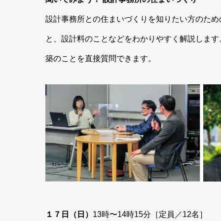
設計事務所との住まいづくりを知りたい方のため
と、設計料のことなどをわかりやすく解説します
築のことを直接質問できます。
１７日（日）
13時〜14時15分［定員／12名］