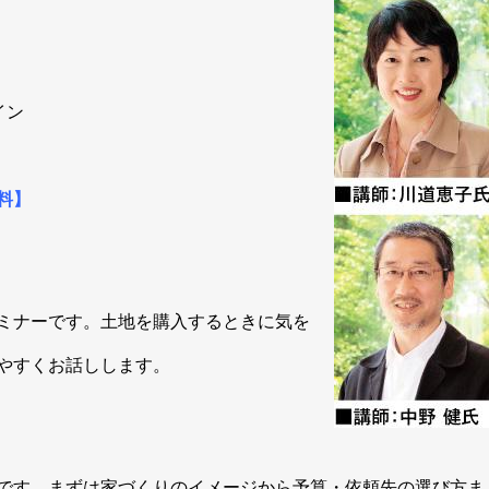
！
イン
料】
ミナーです。土地を購入するときに気を
やすくお話しします。
です。まずは家づくりのイメージから予算・依頼先の選び方ま