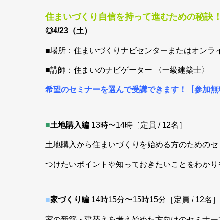
住まいづくり自信を持って進むための秘訣
◎4/23（土）
■場所：住まいづくりナビセンターまたはオンラ
■講師：住まいのナビゲーター 〈一級建築士〉
希望のセミナーを選んで受講できます！【参加無
■
土地購入編
13時〜14時［定員 / 12名］
土地購入から住まいづくりを始める方のためのセ
つけたいポイントや知っておきたいことをわかり
■
家づくり編
14時15分〜15時15分［定員 / 12名］
家の新築・建替えを考え始めた方向けのセミナー