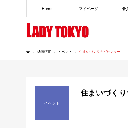
Home
マイページ
会
紙面記事
イベント
住まいづくりナビセンター
ホーム
住まいづくり
イベント