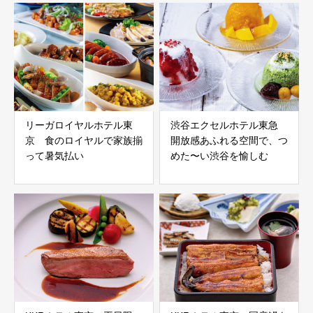
リーガロイヤルホテル東
渋谷エクセルホテル東急
京 食のロイヤルで家族揃
開放感あふれる空間で、つ
って暑気払い
めた〜い渋谷を愉しむ