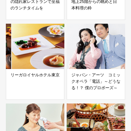
の隠れ家レストランで至福
地上25階からの眺めと日
のランチタイムを
本料理の粋
リーガロイヤルホテル東京
ジャパン・アーツ コミッ
クオペラ「電話」～どうな
る！？ 僕のプロポーズ～