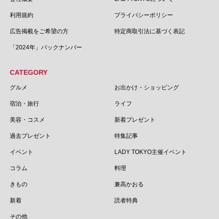
利用規約
プライバシーポリシー
広告掲載をご希望の方
特定商取引法に基づく表記
「2024年」バックナンバー
CATEGORY
グルメ
お出かけ・ショッピング
宿泊・旅行
ライフ
美容・コスメ
新着プレゼント
過去プレゼント
特集記事
イベント
LADY TOKYO主催イベント
コラム
料理
きもの
兼高かおる
新着
読者特典
その他