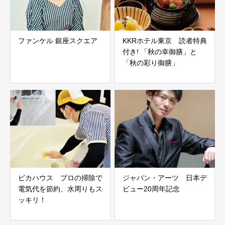
ファンケル 銀座スクエア
KKRホテル東京 読者特典
付き! 「秋の幸御膳」と
「秋の彩り御膳」
ピカハウス プロの掃除で
ジャパン・アーツ 日本デ
電気代を節約、水周りもス
ビュー20周年記念
ッキリ！