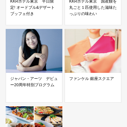
KKRホテル東京 平日限
KKRホテル東京 国産鰻を
定! オードブル&デザート
丸ごと１匹使用した滋味た
ブッフェ付き
っぷりの味わい
ジャパン・アーツ デビュ
ファンケル 銀座スクエア
ー20周年特別プログラム