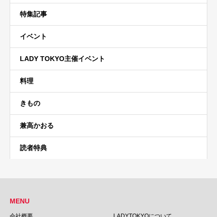
特集記事
イベント
LADY TOKYO主催イベント
料理
きもの
兼高かおる
読者特典
MENU
会社概要
LADYTOKYOについて