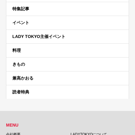
特集記事
イベント
LADY TOKYO主催イベント
料理
きもの
兼高かおる
読者特典
MENU
会社概要
LADYTOKYOについて