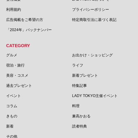
利用規約
プライバシーポリシー
広告掲載をご希望の方
特定商取引法に基づく表記
「2024年」バックナンバー
CATEGORY
グルメ
お出かけ・ショッピング
宿泊・旅行
ライフ
美容・コスメ
新着プレゼント
過去プレゼント
特集記事
イベント
LADY TOKYO主催イベント
コラム
料理
きもの
兼高かおる
新着
読者特典
その他