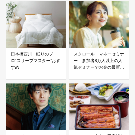
日本橋西川 眠りのプ
スクロール マネーセミナ
ロ“スリープマスター”おす
ー 参加者8万人以上の人
すめ
気セミナーでお金の最新知
識を学ぶ