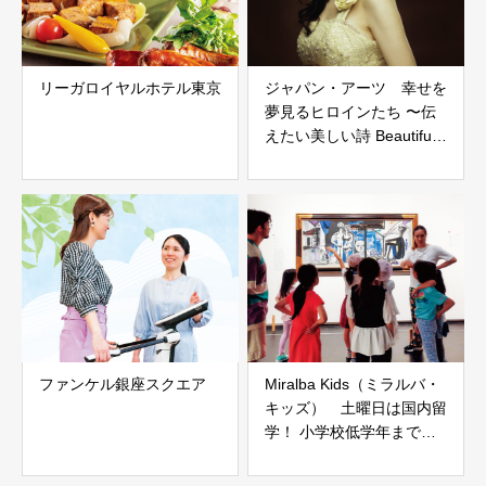
リーガロイヤルホテル東京
ジャパン・アーツ 幸せを
夢見るヒロインたち 〜伝
えたい美しい詩 Beautiful
Songs
ファンケル銀座スクエア
Miralba Kids（ミラルバ・
キッズ） 土曜日は国内留
学！ 小学校低学年までの
スタートが英語脳を作る