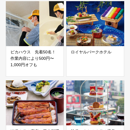
ピカハウス 先着50名！
ロイヤルパークホテル
作業内容により500円〜
1,000円オフも