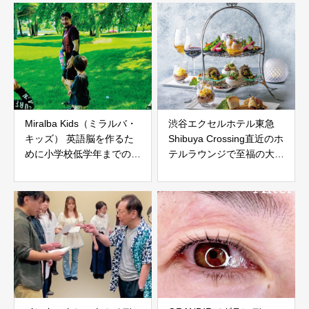
Miralba Kids（ミラルバ・
渋谷エクセルホテル東急
キッズ） 英語脳を作るた
Shibuya Crossing直近のホ
めに小学校低学年までのス
テルラウンジで至福の大人
タートがおすすめ！
時間