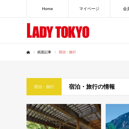
Home
マイページ
会
紙面記事
宿泊・旅行
ホーム
宿泊・旅行の情報
宿泊・旅行