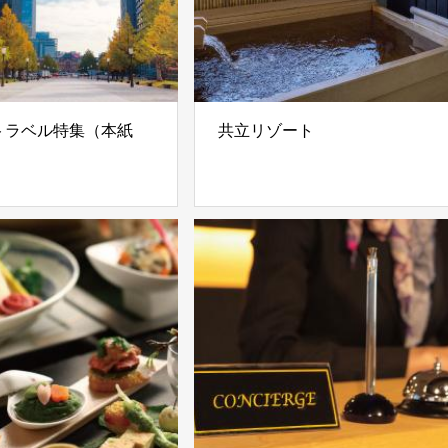
Oトラベル特集（本紙
共立リゾート