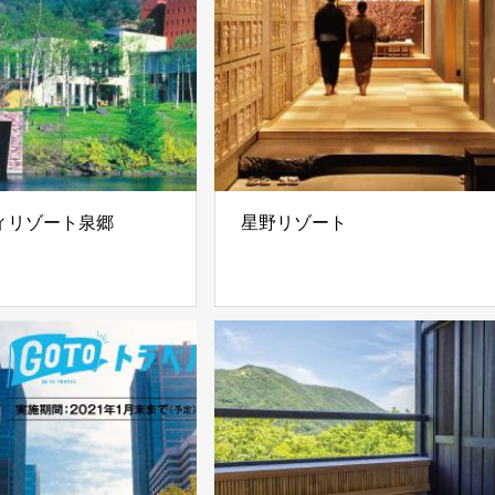
ィリゾート泉郷
星野リゾート