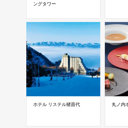
ングタワー
ホテル リステル猪苗代
丸ノ内