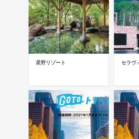
星野リゾート
セラヴ