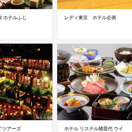
泉 ホテルふじ
レディ東京 ホテル企画
イツアーズ
ホテル リステル猪苗代 ウイ