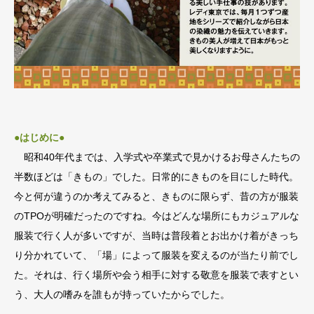
●はじめに●
昭和40年代までは、入学式や卒業式で見かけるお母さんたちの
半数ほどは「きもの」でした。日常的にきものを目にした時代。
今と何が違うのか考えてみると、きものに限らず、昔の方が服装
のTPOが明確だったのですね。今はどんな場所にもカジュアルな
服装で行く人が多いですが、当時は普段着とお出かけ着がきっち
り分かれていて、「場」によって服装を変えるのが当たり前でし
た。それは、行く場所や会う相手に対する敬意を服装で表すとい
う、大人の嗜みを誰もが持っていたからでした。