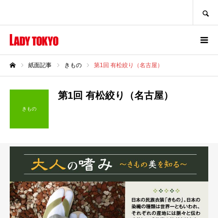
SEARCH
紙面記事
きもの
第1回 有松絞り（名古屋）
ホーム
第1回 有松絞り（名古屋）
きもの