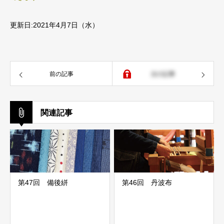
更新日:2021年4月7日（水）
前の記事
次の記事
関連記事
第47回 備後絣
第46回 丹波布