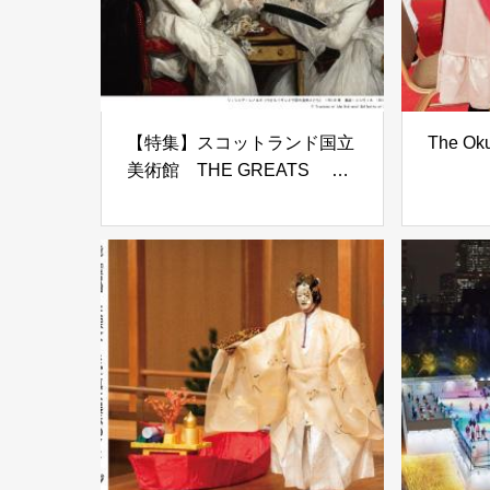
【特集】スコットランド国立
The Oku
美術館 THE GREATS 美
の巨匠たち