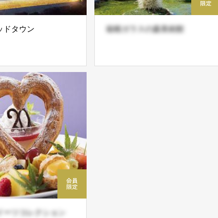
ッドタウン
箱根ガラスの森美術館
イーツコレクション