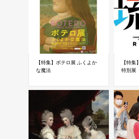
【特集】ボテロ展 ふくよか
【特集
な魔法
特別展