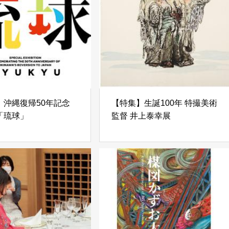
】沖縄復帰50年記念
【特集】生誕100年 特撮美術
「琉球」
監督 井上泰幸展