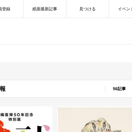
員登録
紙面最新記事
見つける
イベン
報
56記事