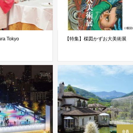
ra Tokyo
【特集】楳図かずお大美術展