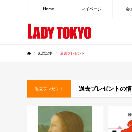
Home
マイページ
会
紙面記事
過去プレゼント
ホーム
過去プレゼントの情
過去プレゼント