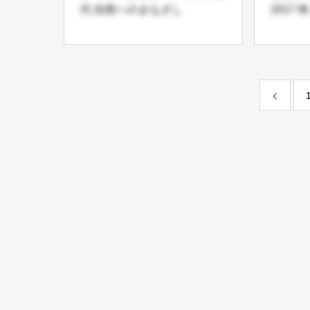
代 自然へのまなざし
2017 秋