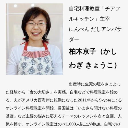
自宅料理教室「チアフ
ルキッチン」主宰
にんべん だしアンバサ
ダー
柏木京子（かし
わぎ きょうこ）
出産時に生死の境をさまよっ
た経験から「食の大切さ」を実感、自宅などで料理教室を始め
る。夫がアメリカ西海岸に転勤になった2011年からSkypeによる
オンライン料理教室を開始。帰国後は「いまさら聞けない料理の
基礎」など主婦の悩みに応えるテーマのレッスンを次々企画、人
気を博す。オンライン教室はのべ1,000人以上が参加。自宅での