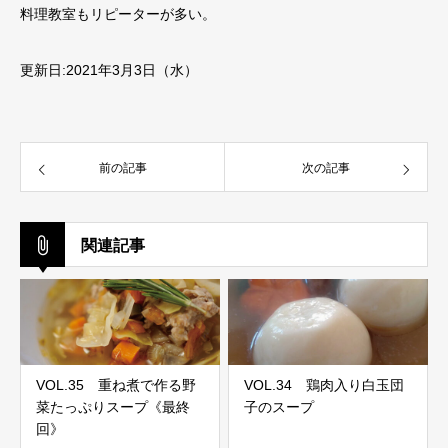
料理教室もリピーターが多い。
更新日:2021年3月3日（水）
前の記事
次の記事
関連記事
VOL.35 重ね煮で作る野
VOL.34 鶏肉入り白玉団
菜たっぷりスープ《最終
子のスープ
回》