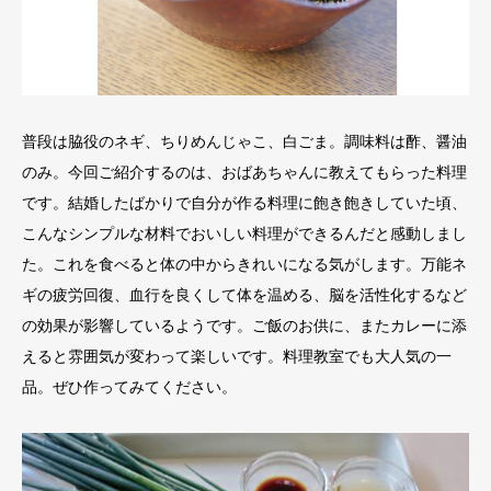
普段は脇役のネギ、ちりめんじゃこ、白ごま。調味料は酢、醤油
のみ。今回ご紹介するのは、おばあちゃんに教えてもらった料理
です。結婚したばかりで自分が作る料理に飽き飽きしていた頃、
こんなシンプルな材料でおいしい料理ができるんだと感動しまし
た。これを食べると体の中からきれいになる気がします。万能ネ
ギの疲労回復、血行を良くして体を温める、脳を活性化するなど
の効果が影響しているようです。ご飯のお供に、またカレーに添
えると雰囲気が変わって楽しいです。料理教室でも大人気の一
品。ぜひ作ってみてください。