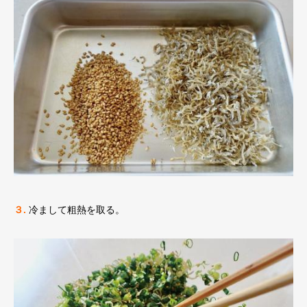
３.
冷まして粗熱を取る。