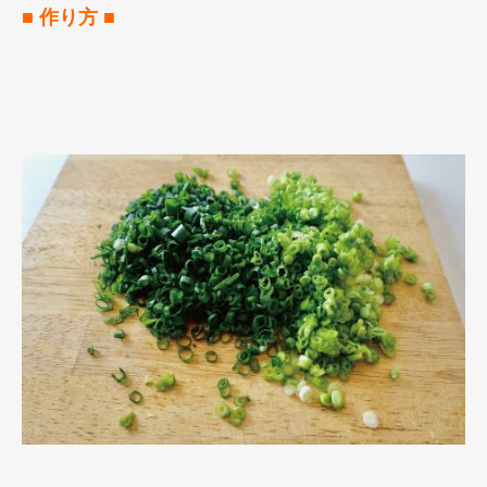
■ 作り方 ■