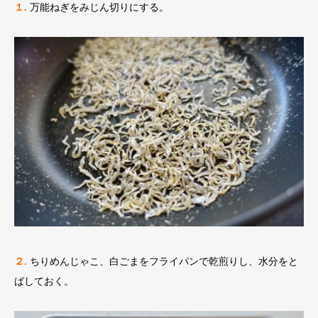
１.
万能ねぎをみじん切りにする。
２.
ちりめんじゃこ、白ごまをフライパンで乾煎りし、水分をと
ばしておく。