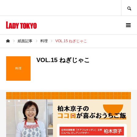
SEARCH
紙面記事
料理
VOL.15 ねぎじゃこ
ホーム
VOL.15 ねぎじゃこ
料理