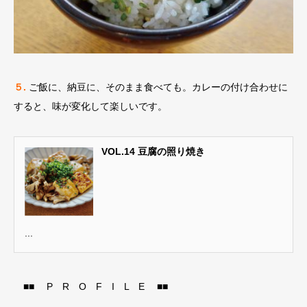
５.
ご飯に、納豆に、そのまま食べても。カレーの付け合わせに
すると、味が変化して楽しいです。
VOL.14 豆腐の照り焼き
...
■■ P R O F I L E ■■