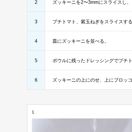
2
ズッキーニを2〜3mmにスライスし
3
プチトマト、紫玉ねぎをスライスす
4
皿にズッキーニを並べる。
5
ボウルに残ったドレッシングでプチ
6
ズッキーニの上にのせ、上にブロッ
1.