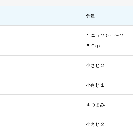
分量
１本（２００〜２
５０g）
小さじ２
小さじ１
４つまみ
小さじ２