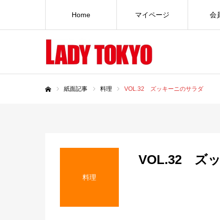
Home
マイページ
会
紙面記事
料理
VOL.32 ズッキーニのサラダ
ホーム
VOL.32 
料理