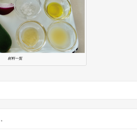
材料一覧
る。