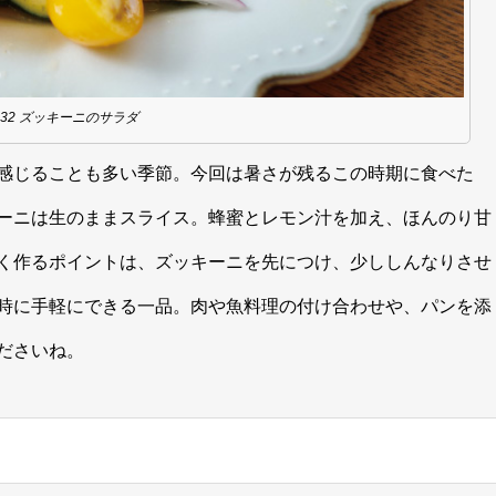
L.32 ズッキーニのサラダ
感じることも多い季節。今回は暑さが残るこの時期に食べた
ーニは生のままスライス。蜂蜜とレモン汁を加え、ほんのり甘
く作るポイントは、ズッキーニを先につけ、少ししんなりさせ
時に手軽にできる一品。肉や魚料理の付け合わせや、パンを添
ださいね。