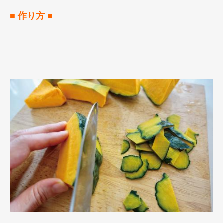
■ 作り方 ■