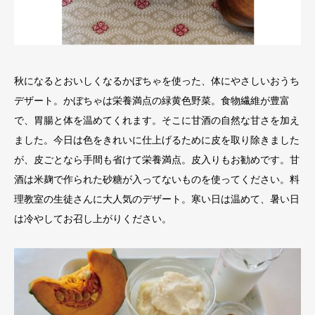
秋になるとおいしくなるかぼちゃを使った、体にやさしいおうち
デザート。かぼちゃは栄養満点の緑黄色野菜。食物繊維が豊富
で、胃腸と体を温めてくれます。そこに甘酒の自然な甘さを加え
ました。今日は色をきれいに仕上げるために皮を取り除きました
が、皮ごとなら手間も省けて栄養満点。皮入りもお勧めです。甘
酒は米麹で作られた砂糖が入ってないものを使ってください。料
理教室の生徒さんに大人気のデザート。寒い日は温めて、暑い日
は冷やしてお召し上がりください。