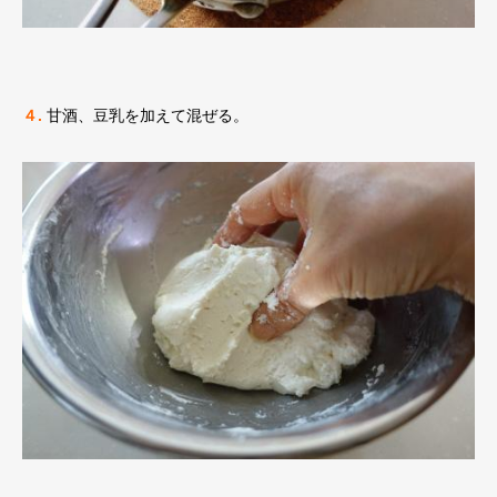
４.
甘酒、豆乳を加えて混ぜる。