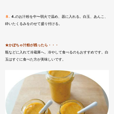
８.
４.
のお汁粉を中〜弱火で温め、器に入れる。白玉、あんこ、
砕いたくるみをのせて盛り付ける。
★かぼちゃ汁粉が残ったら・・・
瓶などに入れて冷蔵庫へ。冷やして食べるのもおすすめです。白
玉はすぐに食べた方が美味しいです。