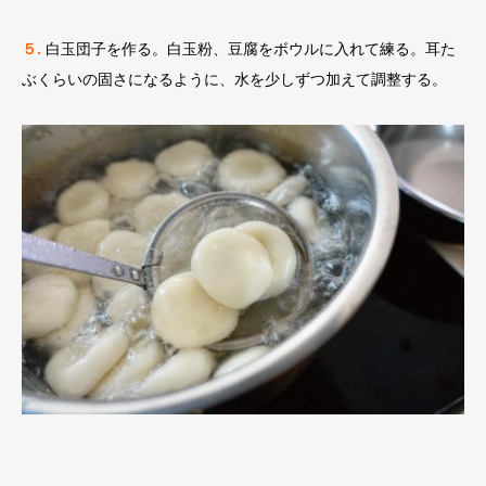
５.
白玉団子を作る。白玉粉、豆腐をボウルに入れて練る。耳た
ぶくらいの固さになるように、水を少しずつ加えて調整する。