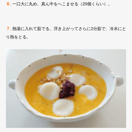
６.
一口大に丸め、真ん中をへこませる（20個くらい）。
７.
熱湯に入れて茹でる。浮き上がってさらに2分茹で、冷水にと
り熱をとる。