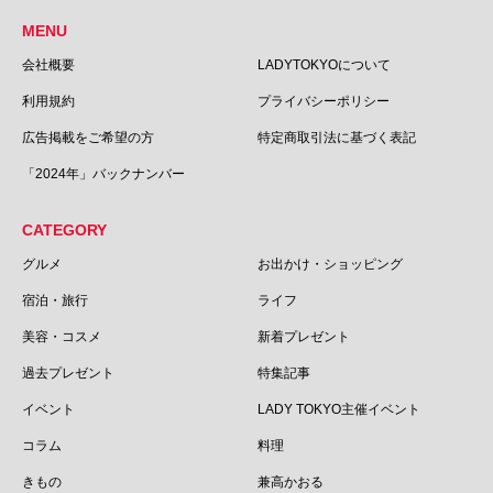
MENU
会社概要
LADYTOKYOについて
利用規約
プライバシーポリシー
広告掲載をご希望の方
特定商取引法に基づく表記
「2024年」バックナンバー
CATEGORY
グルメ
お出かけ・ショッピング
宿泊・旅行
ライフ
美容・コスメ
新着プレゼント
過去プレゼント
特集記事
イベント
LADY TOKYO主催イベント
コラム
料理
きもの
兼高かおる