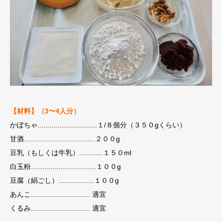
【材料】（3〜4人分）
かぼちゃ..............................１/８個分（３５０gくらい）
甘酒....................................２００g
豆乳（もしくは牛乳）............１５０ml
白玉粉.................................１００g
豆腐（絹ごし）..................１００g
あんこ.............................. 適宜
くるみ.............................. 適宜